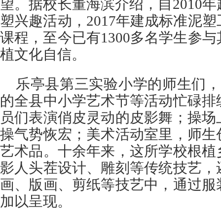
望。据校长董海滨介绍，自2010
塑兴趣活动，2017年建成标准泥
课程，至今已有1300多名学生参
植文化自信。
乐亭县第三实验小学的师生们，
的全县中小学艺术节等活动忙碌排
员们表演俏皮灵动的皮影舞；操场
操气势恢宏；美术活动室里，师生
艺术品。十余年来，这所学校根植
影人头茬设计、雕刻等传统技艺，
画、版画、剪纸等技艺中，通过服
加以呈现。