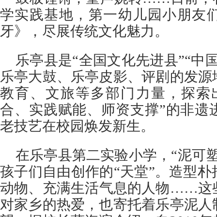
学实践基地，第一幼儿园小朋友
牙》，尽展传统文化魅力。
乐亭县是“全国文化先进县”“中
乐亭大鼓、乐亭皮影、评剧的发源
教育、文旅等多部门力量，探索
合、实践赋能、师资支撑”的非遗
老技艺在校园焕发新生。
在乐亭县第二实验小学，“泥可
孩子们自由创作的“天堂”。造型
动物、充满生活气息的人物……这
对家乡的热爱，也寄托着乐亭泥人