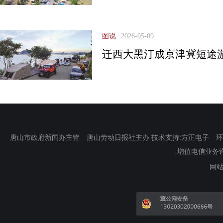
图说
2026-05-09
迁西大黑汀成京津冀短途游
唐山市政府新闻办主管 唐山劳动日报社主办 技术支持:方正电子 环渤海新
增值电信业务许可证
网