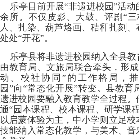
乐亭目前开展“非遗进校园”活动
余所。不仅皮影、大鼓、评剧“三
人、扎染、葫芦烙画、秸秆扎刻、
处处“开花”。
乐亭县将非遗进校园纳入全县教
由教育局、文旅局联合牵头，形成
动、校社协同”的工作格局，推
园”向“常态化开展”转变。县教
遗进校园要融入教育教学全过程。
通“园本课程、校本课程、研学课
以启蒙体验为主，中小学则立足校
技能纳入常态化教学，与美术、音