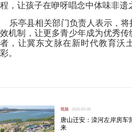
程，让孩子在咿呀唱念中体味非遗
乐亭县相关部门负责人表示，将
效机制，让更多青少年成为优秀传
者，让冀东文脉在新时代教育沃
彩。
视频
2026-05-06
唐山迁安：滦河左岸房车
来