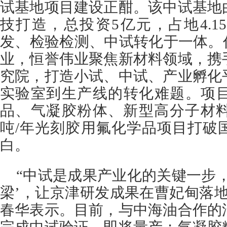
试基地项目建设正酣。该中试基地
技打造，总投资5亿元，占地4.
发、检验检测、中试转化于一体。
业，恒誉伟业聚焦新材料领域，携
究院，打造小试、中试、产业孵化
实验室到生产线的转化难题。项
品、气凝胶粉体、新型高分子材料
吨/年光刻胶用氟化学品项目打破
白。
“中试是成果产业化的关键一步
梁’，让京津研发成果在曹妃甸落
春华表示。目前，与中海油合作的