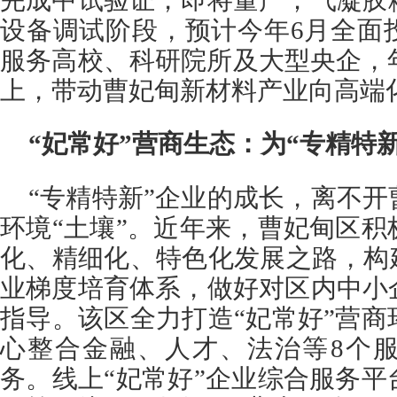
完成中试验证，即将量产；气凝胶
设备调试阶段，预计今年6月全面
服务高校、科研院所及大型央企，
上，带动曹妃甸新材料产业向高端
“妃常好”营商生态：为“专精特
“专精特新”企业的成长，离不
环境“土壤”。近年来，曹妃甸区
化、精细化、特色化发展之路，构
业梯度培育体系，做好对区内中小
指导。该区全力打造“妃常好”营
心整合金融、人才、法治等8个服
务。线上“妃常好”企业综合服务