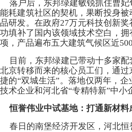
落户后，东邦绿建敏锐抓住曹妃
能耗建筑社区的契机，果断投身被
品研发。在政府27万元科技创新
功填补了国内该领域技术空白，拥有
项，产品遍布五大建筑气候区近50
目前，东邦绿建已带动十多家配
北京转移而来的核心员工们，通过
捷的“双城生活”。落地仅两年，
技术企业和河北省“专精特新”中小
恒誉伟业中试基地：打通新材料
春日的南堡经济开发区，河北恒