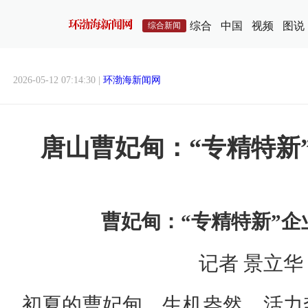
综合
中国
视频
图说
综合新闻
2026-05-12 07:14:30 |
环渤海新闻网
唐山曹妃甸：“专精特新
曹妃甸：“专精特新”企
记者 景立华
初夏的曹妃甸，生机盎然，活力