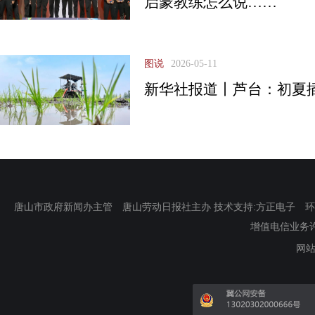
启蒙教练怎么说……
图说
2026-05-11
新华社报道丨芦台：初夏
唐山市政府新闻办主管 唐山劳动日报社主办 技术支持:方正电子 环渤海新
增值电信业务许可证
网