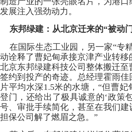
制造产业的一张亮眼名片，为港口
发展注入强劲动力。
东邦绿建：从北京迁来的“被动门
在国际生态工业园，另一家“专
动诠释了曹妃甸承接京津产业转移的
北京东邦绿建科技公司整体搬迁至
签约到投产的奇迹。总经理霍雨佳
片平均水深1.5米的水塘，“但曹
登门，还给出了极具诚意的‘政策
号、审批手续简化，甚至在我们建
担保公司解了燃眉之急。”