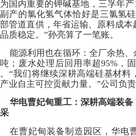
为国内重要的钾碱基地，三孚年产1
副产的氯化氢气体恰好是三氯氢硅
部管道直供，年省运输、原料成本超
品质稳定。”孙亮算了一笔账。
能源利用也在循环：全厂余热、
吨；废水处理后回用率超95%，固
。“我们将继续深耕高端硅基材料
产业自主可控贡献力量。”公司负
华电曹妃甸重工：深耕高端装备
采
在曹妃甸装备制造园区，华电