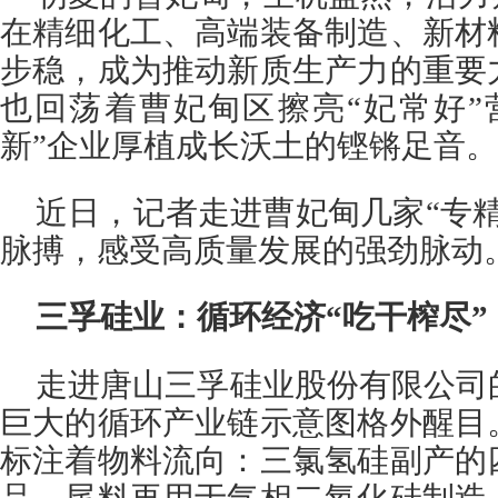
在精细化工、高端装备制造、新材
步稳，成为推动新质生产力的重要
也回荡着曹妃甸区擦亮“妃常好”
新”企业厚植成长沃土的铿锵足音。
近日，记者走进曹妃甸几家“专
脉搏，感受高质量发展的强劲脉动
三孚硅业：循环经济“吃干榨尽
走进唐山三孚硅业股份有限公司
巨大的循环产业链示意图格外醒目
标注着物料流向：三氯氢硅副产的