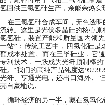
品，尾料再用于气相二氧化硅制造
氢回供三氯氢硅生产，余能余热实
在三氯氢硅合成车间，无色透明
流转。这里是光伏多晶硅的核心原
氯氢硅，装置产能和质量国内领先
一站”：传统工艺中，四氯化硅是
额成本处置。而在三孚硅业，它通
专利技术，一跃成为光纤预制棒的
硅。“我们的高纯产品纯度达99.999
光纤、亨通光电，还出口海外。”
亮自豪地说。
循环经济的另一半，藏在氢氧化