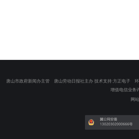
唐山市政府新闻办主管 唐山劳动日报社主办 技术支持:方正电子 环渤海新
增值电信业务许可证
网