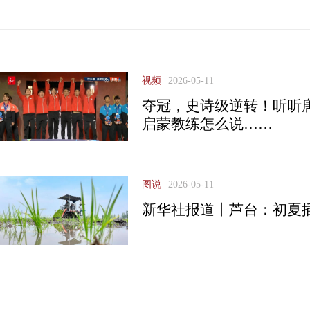
视频
2026-05-11
夺冠，史诗级逆转！听听
启蒙教练怎么说……
图说
2026-05-11
新华社报道丨芦台：初夏