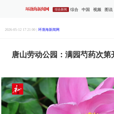
综合
中国
视频
图说
综合新闻
2026-05-12 17:21:00 |
环渤海新闻网
唐山劳动公园：满园芍药次第