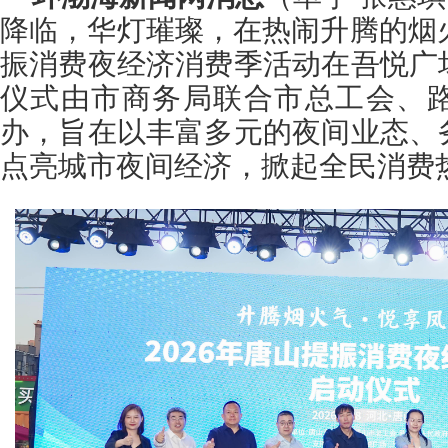
降临，华灯璀璨，在热闹升腾的烟火
振消费夜经济消费季活动在吾悦广
仪式由市商务局联合市总工会、
办，旨在以丰富多元的夜间业态、
点亮城市夜间经济，掀起全民消费