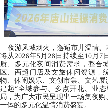
夜游凤城烟火，邂逅市井温情。
将从2026年5月28日持续至10
质、多元化夜间消费需求，整合
区、商超门店及文旅休闲资源，
物、休闲娱乐、文创市集、文艺展
建起“全域参与、多点开花、业态
局，为广大市民呈现出一场集夜购
一体的多元化温情消费盛宴。