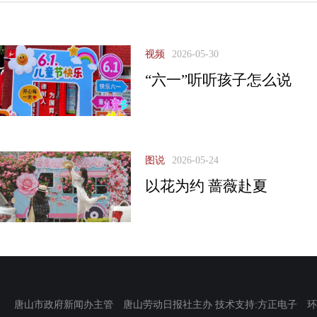
视频
2026-05-30
“六一”听听孩子怎么说
图说
2026-05-24
以花为约 蔷薇赴夏
唐山市政府新闻办主管 唐山劳动日报社主办 技术支持:方正电子 环渤海新