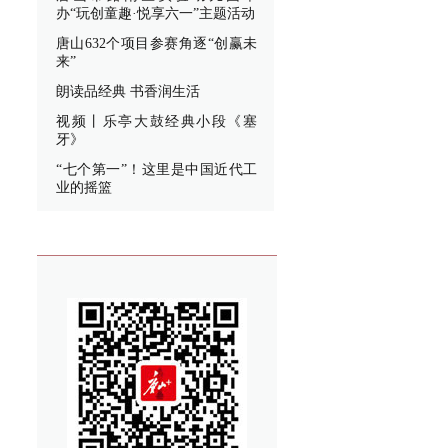
办“玩创童趣·悦享六一”主题活动
唐山632个项目参赛角逐“创赢未
来”
朗读品经典 书香润生活
视频丨乐亭大鼓经典小段《塞
牙》
“七个第一”！这里是中国近代工
业的摇篮