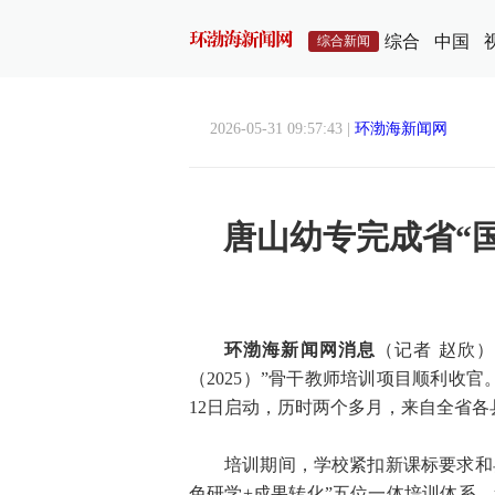
综合
中国
综合新闻
2026-05-31 09:57:43 |
环渤海新闻网
唐山幼专完成省“国
环渤海新闻网消息
（记者 赵欣
（2025）”骨干教师培训项目顺利收
12日启动，历时两个多月，来自全省各
培训期间，学校紧扣新课标要求和
色研学+成果转化”五位一体培训体系