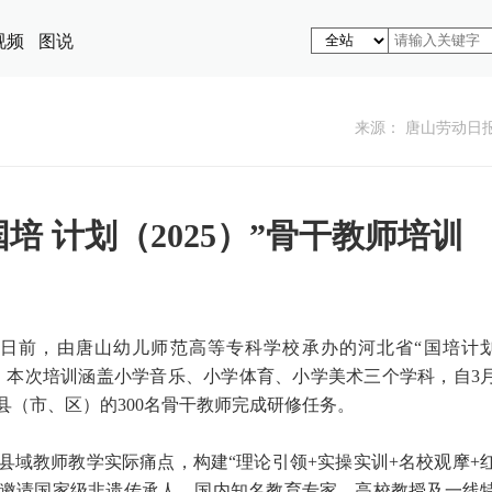
视频
图说
来源： 唐山劳动日
培 计划（2025）”骨干教师培训
）日前，由唐山幼儿师范高等专科学校承办的河北省“国培计
官。本次培训涵盖小学音乐、小学体育、小学美术三个学科，自3
县（市、区）的300名骨干教师完成研修任务。
县域教师教学实际痛点，构建“理论引领+实操实训+名校观摩+
，邀请国家级非遗传承人、国内知名教育专家、高校教授及一线