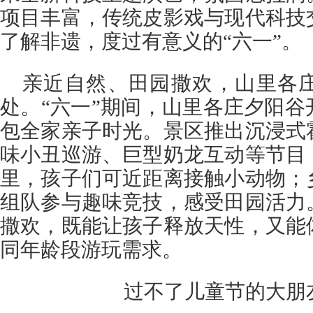
项目丰富，传统皮影戏与现代科技
了解非遗，度过有意义的“六一”。
亲近自然、田园撒欢，山里各
处。“六一”期间，山里各庄夕阳
包全家亲子时光。景区推出沉浸式
味小丑巡游、巨型奶龙互动等节目
里，孩子们可近距离接触小动物；
组队参与趣味竞技，感受田园活力
撒欢，既能让孩子释放天性，又能
同年龄段游玩需求。
过不了儿童节的大朋