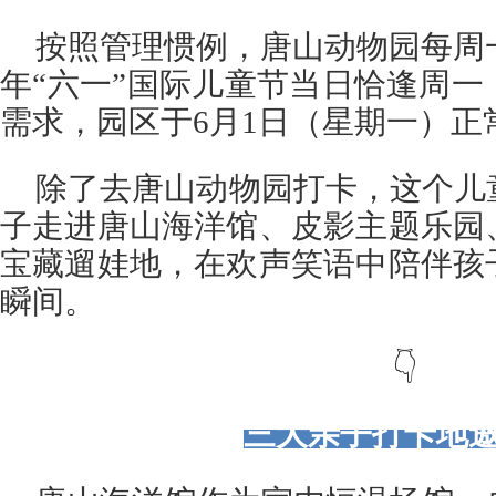
按照管理惯例，唐山动物园每周一
年“六一”国际儿童节当日恰逢周
需求，园区于6月1日（星期一）正
除了去唐山动物园打卡，这个儿
子走进唐山海洋馆、皮影主题乐园
宝藏遛娃地，在欢声笑语中陪伴孩
瞬间。
👇
三大亲子打卡地