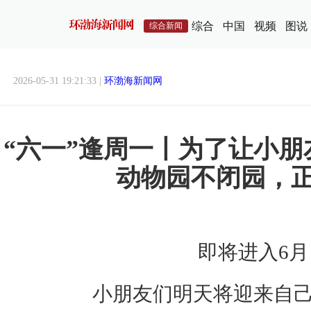
综合
中国
视频
图说
综合新闻
2026-05-31 19:21:33 |
环渤海新闻网
“六一”逢周一丨为了让小
动物园不闭园，
即将进入6月
小朋友们明天将迎来自