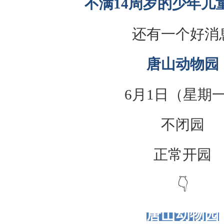
不满14周岁的少年儿
还有一个好消
唐山动物园
6月1日（星期
不闭园
正常开园
👇
唐山动物园