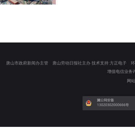
唐山市政府新闻办主管 唐山劳动日报社主办 技术支持:方正电子 环渤海新
增值电信业务许可证
网