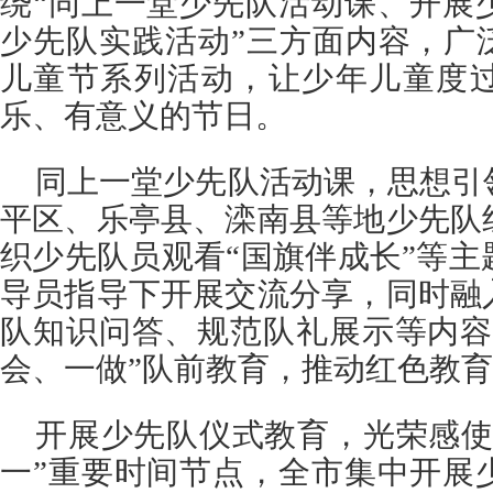
绕“同上一堂少先队活动课、开展
少先队实践活动”三方面内容，广
儿童节系列活动，让少年儿童度
乐、有意义的节日。
同上一堂少先队活动课，思想引
平区、乐亭县、滦南县等地少先队
织少先队员观看“国旗伴成长”等
导员指导下开展交流分享，同时融
队知识问答、规范队礼展示等内容
会、一做”队前教育，推动红色教
开展少先队仪式教育，光荣感使
一”重要时间节点，全市集中开展