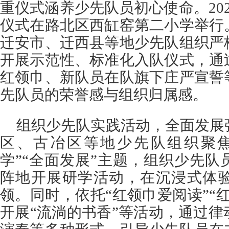
重仪式涵养少先队员初心使命。20
仪式在路北区西缸窑第二小学举行
迁安市、迁西县等地少先队组织严
开展示范性、标准化入队仪式，通
红领巾、新队员在队旗下庄严宣誓
先队员的荣誉感与组织归属感。
组织少先队实践活动，全面发展
区、古冶区等地少先队组织聚焦
学”“全面发展”主题，组织少先
阵地开展研学活动，在沉浸式体
领。同时，依托“红领巾爱阅读”“
开展“流淌的书香”等活动，通过