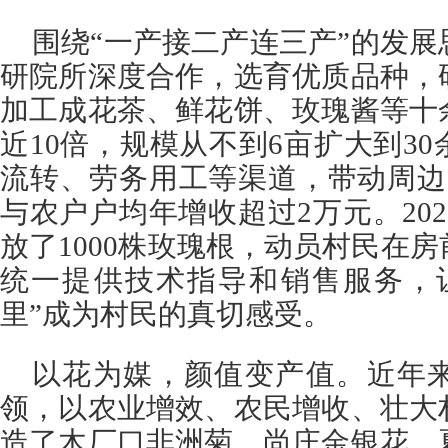
围绕“一产接二产连三产”的发
研院所深度合作，选育优质品种，
加工成花茶、鲜花饼、玫瑰酱等十
近10倍，规模从不到6亩扩大到3
流转、劳务用工等渠道，带动周边
与农户户均年增收超过2万元。20
放了1000株玫瑰根，动员村民在
统一提供技术指导和销售服务，
里”成为村民的真切感受。
以花为媒，颜值变产值。近年
领，以农业增效、农民增收、壮大
造了木厂口非洲菊、尚庄金银花、