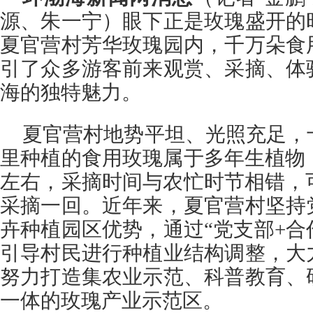
源、朱一宁）眼下正是玫瑰盛开的
夏官营村芳华玫瑰园内，千万朵食
引了众多游客前来观赏、采摘、体
海的独特魅力。
夏官营村地势平坦、光照充足，
里种植的食用玫瑰属于多年生植物
左右，采摘时间与农忙时节相错，
采摘一回。近年来，夏官营村坚持
卉种植园区优势，通过“党支部+合
引导村民进行种植业结构调整，大
努力打造集农业示范、科普教育、
一体的玫瑰产业示范区。