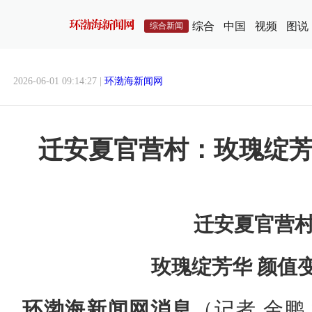
综合
中国
视频
图说
综合新闻
2026-06-01 09:14:27 |
环渤海新闻网
迁安夏官营村：玫瑰绽芳
迁安夏官营
玫瑰绽芳华 颜值
环渤海新闻网消息
（记者 金鹏