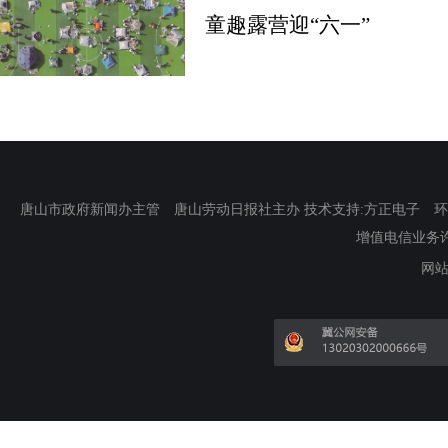
童趣露营迎“六一”
唐山市政府新闻办主管 唐山劳动日报社主办 技术支持:方正电子 环渤海新
增值电信业务许可证
网