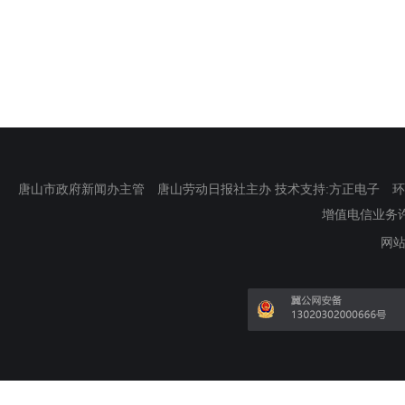
唐山市政府新闻办主管 唐山劳动日报社主办 技术支持:方正电子 环渤海新
增值电信业务许可证
网