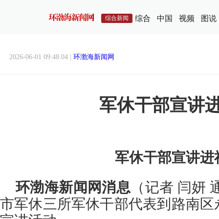
综合
中国
视频
图说
综合新闻
2026-06-01 09:48:04 |
环渤海新闻网
军休干部宣讲
军休干部宣讲进
环渤海新闻网消息
（记者 闫妍 
市军休三所军休干部代表到路南区