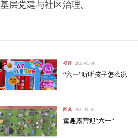
基层党建与社区治理。
视频
2026-05-30
“六一”听听孩子怎么说
图说
2026-06-01
童趣露营迎“六一”