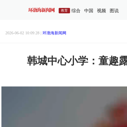
综合
中国
视频
图说
教育
2026-06-02 10:09:28 |
环渤海新闻网
韩城中心小学：童趣露