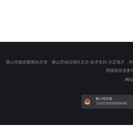
唐山市政府新闻办主管 唐山劳动日报社主办 技术支持:方正电子 环渤海新
增值电信业务许可证
网