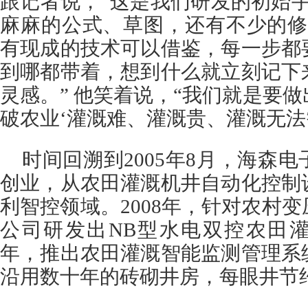
跟记者说，“这是我们研发的初始
麻麻的公式、草图，还有不少的修
有现成的技术可以借鉴，每一步都
到哪都带着，想到什么就立刻记下
灵感。” 他笑着说，“我们就是要
破农业‘灌溉难、灌溉贵、灌溉无法
时间回溯到2005年8月，海森
创业，从农田灌溉机井自动化控制
利智控领域。2008年，针对农村
公司研发出NB型水电双控农田灌
年，推出农田灌溉智能监测管理系
沿用数十年的砖砌井房，每眼井节