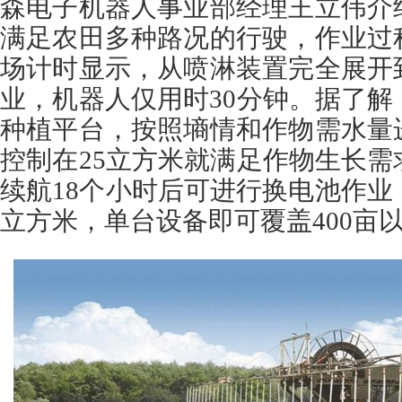
森电子机器人事业部经理王立伟介
满足农田多种路况的行驶，作业过
场计时显示，从喷淋装置完全展开
业，机器人仅用时30分钟。据了
种植平台，按照墒情和作物需水量
控制在25立方米就满足作物生长
续航18个小时后可进行换电池作业
立方米，单台设备即可覆盖400亩