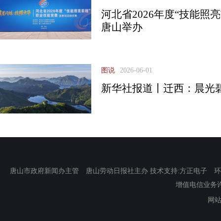
河北省2026年度“技能照
唐山举办
图说
2026-06-01
新华社报道丨迁西：晨光
唐山市政府新闻办主管 唐山劳动日报社主办 技术支持:方正电子 环渤海新
增值电信业务许可证
网