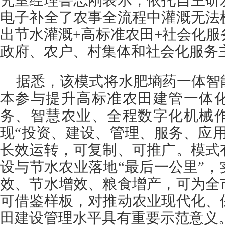
究室经理鲁志刚表示，依托自主研
电子补全了农事全流程中灌溉无法
出节水灌溉+高标准农田+社会化
政府、农户、村集体和社会化服务
据悉，该模式将水肥墒药一体智
本参与提升高标准农田建管一体
务、智慧农业、全程数字化机械
现“投资、建设、管理、服务、应
长效运转，可复制、可推广。模式
设与节水农业落地“最后一公里”
效、节水增效、粮食增产，可为全
可借鉴样板，对推动农业现代化、
田建设管理水平具有重要示范意义