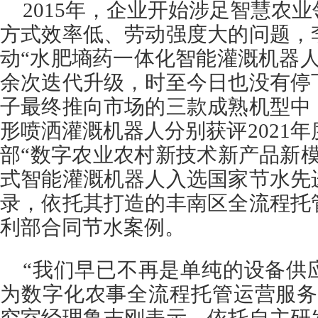
2015年，企业开始涉足智慧农
方式效率低、劳动强度大的问题，
动“水肥墒药一体化智能灌溉机器人”
余次迭代升级，时至今日也没有停
子最终推向市场的三款成熟机型中
形喷洒灌溉机器人分别获评2021年
部“数字农业农村新技术新产品新
式智能灌溉机器人入选国家节水先
录，依托其打造的丰南区全流程托
利部合同节水案例。
“我们早已不再是单纯的设备供
为数字化农事全流程托管运营服务