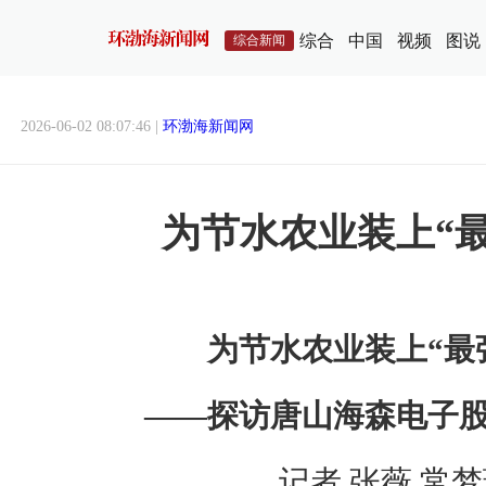
综合
中国
视频
图说
综合新闻
2026-06-02 08:07:46 |
环渤海新闻网
为节水农业装上“
为节水农业装上“最
——探访唐山海森电子
记者 张薇 常