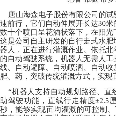
唐山海森电子股份有限公司的试
速前行，它们自动伸展开长达30
数十个喷口呈花洒状落下，在阳光
这是公司自主研发的自行走式水肥
器人，正在进行灌溉作业。依托北
的自动驾驶系统，机器人无需人工
线、自动避障、自动喷洒、自动收
肥、药，突破传统灌溉方式，实现
“机器人支持自动规划路径、直
助驾驶功能，直线行走精度±2.5厘
秒，能够实现亩均灌溉的可控制、