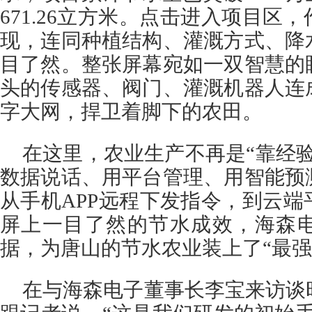
671.26立方米。点击进入项目区
现，连同种植结构、灌溉方式、降
目了然。整张屏幕宛如一双智慧的
头的传感器、阀门、灌溉机器人连
字大网，捍卫着脚下的农田。
在这里，农业生产不再是“靠经
数据说话、用平台管理、用智能预
从手机APP远程下发指令，到云
屏上一目了然的节水成效，海森
据，为唐山的节水农业装上了“最强
在与海森电子董事长李宝来访谈