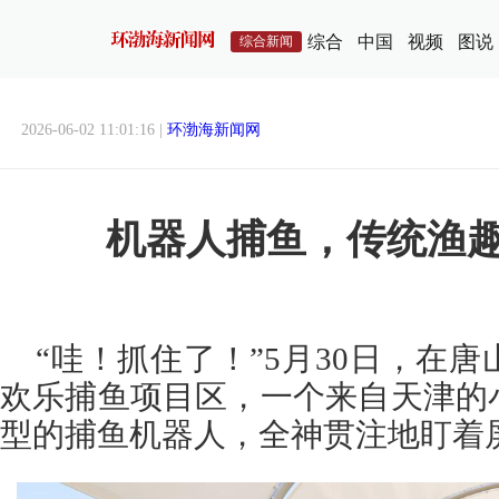
综合
中国
视频
图说
综合新闻
2026-06-02 11:01:16 |
环渤海新闻网
机器人捕鱼，传统渔
“哇！抓住了！”5月30日，在
欢乐捕鱼项目区，一个来自天津的
型的捕鱼机器人，全神贯注地盯着