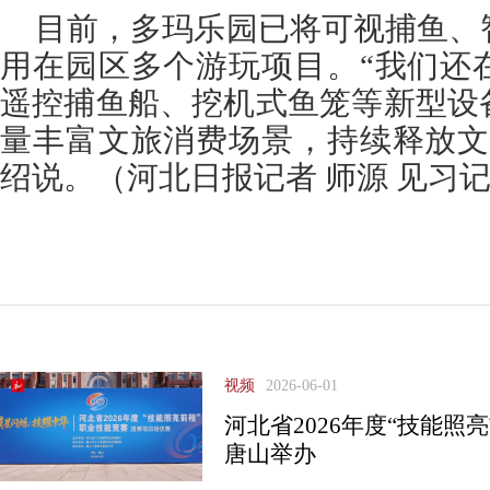
目前，多玛乐园已将可视捕鱼、
用在园区多个游玩项目。“我们还
遥控捕鱼船、挖机式鱼笼等新型设
量丰富文旅消费场景，持续释放文
绍说。（河北日报记者 师源 见习记
视频
2026-06-01
河北省2026年度“技能照
唐山举办