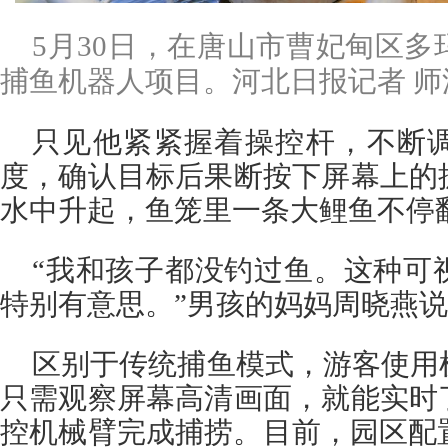
5月30日，在唐山市曹妃甸区
捕鱼机器人项目。河北日报记者 师
只见他紧紧握着操控杆，不断
度，确认目标后果断按下屏幕上的
水中升起，鱼笼里一条大鲤鱼不停
“我和孩子都没钓过鱼。这种可
特别有意思。”男孩的妈妈周晓燕
区别于传统捕鱼模式，游客使用
只需观察屏幕高清画面，就能实时
控机械臂完成捕捞。目前，园区配