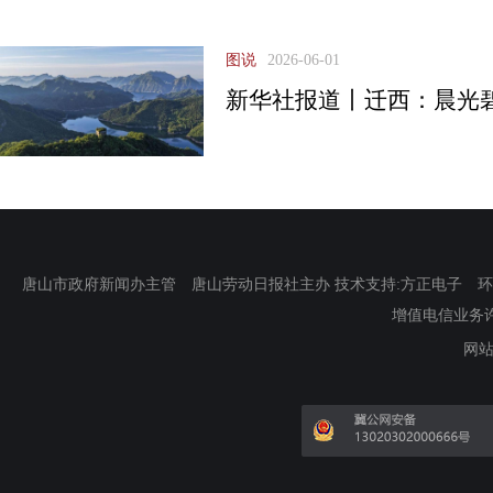
图说
2026-06-01
新华社报道丨迁西：晨光
唐山市政府新闻办主管 唐山劳动日报社主办 技术支持:方正电子 环渤海新
增值电信业务许可证
网