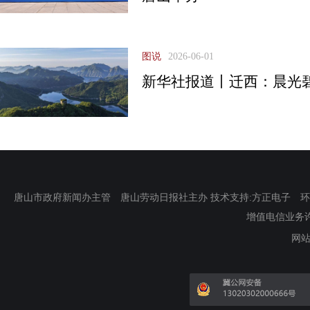
图说
2026-06-01
新华社报道丨迁西：晨光
唐山市政府新闻办主管 唐山劳动日报社主办 技术支持:方正电子 环渤海新
增值电信业务许可证
网