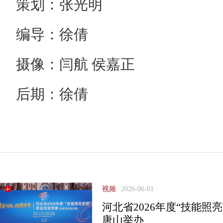
策划：张光明
编导：徐倩
摄像：闫航 侯嘉正
后期：徐倩
视频
2026-06-01
河北省2026年度“技能照
唐山举办