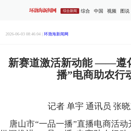
综合
中国
视频
图说
综合新闻
2026-06-03 08:46:04 |
环渤海新闻网
新赛道激活新动能 ——遵
播”电商助农行
记者 单宇 通讯员 张
唐山市“一品一播”直播电商活