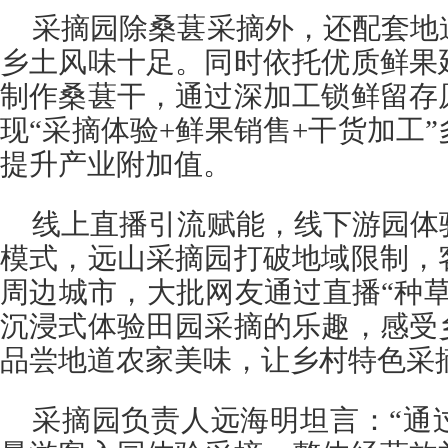
采摘园除桑葚采摘外，还配套地
乡土风味十足。同时依托优质鲜果
制作桑葚干，通过深加工锁鲜留存
现“采摘体验+鲜果销售+干货加工
提升产业附加值。
线上直播引流赋能，线下游园体
模式，远山采摘园打破地域限制，
周边城市，大批网友通过直播“种
沉浸式体验田园采摘的乐趣，感受
品尝地道农家美味，让乡村特色采
采摘园负责人远海明坦言：“通