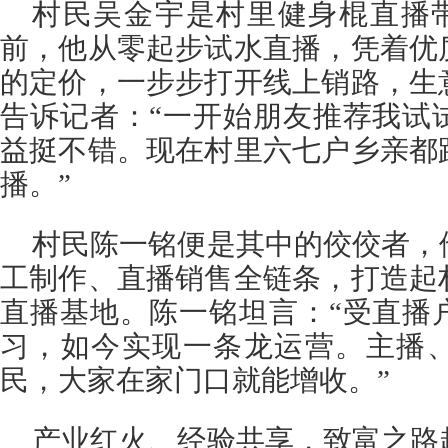
村民吴金宇是村里健身棍直播带
前，他从零起步试水直播，凭着优
的定价，一步步打开线上销路，生
告诉记者：“一开始朋友推荐我试
益挺不错。现在村里六七户乡亲都
播。”
村民陈一铭便是其中的佼佼者，
工制作、直播销售全链条，打造起
直播基地。陈一铭坦言：“受直播
习，如今实现一条龙运营。主播
民，大家在家门口就能增收。”
产业红火、经验共享，致富之路