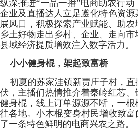
纵深推进“一品一播”电商助农行
企业及直播达人立足遵化特色资源
展风口，积极探索产业赋能、助农
乡土好物走出乡村、企业、走向市
县域经济提质增效注入数字活力。
小小健身棍，架起致富桥
初夏的苏家洼镇新贾庄子村，直
伏，主播们热情推介着秦岭红芯、
健身棍，线上订单源源不断，一根
往各地。小木棍变身村民增收致富
了一条特色鲜明的电商兴农之路。