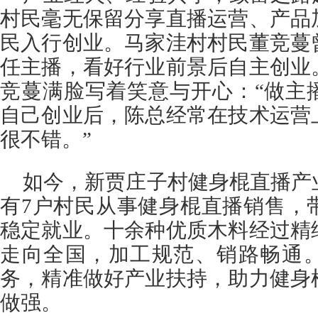
村民毫无保留分享直播运营、产品
民入行创业。马家洼村村民董竞蔓
任主播，看好行业前景后自主创业
竞蔓满脸写着笑意与开心：“做主
自己创业后，陈总经常在技术运营
很不错。”
如今，新贾庄子村健身棍直播产
有7户村民从事健身棍直播销售，
稳定就业。十余种优质木料经过精
走向全国，加工规范、销路畅通。
务，精准做好产业扶持，助力健身
做强。