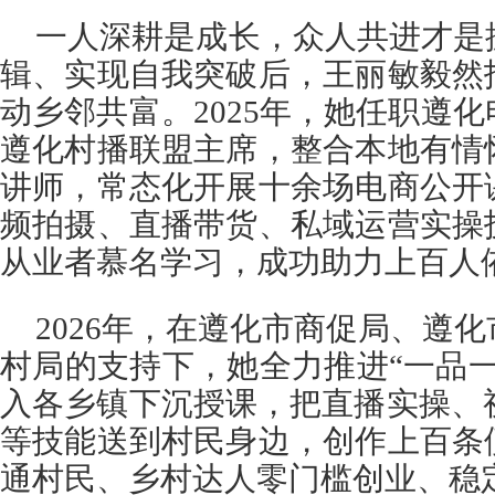
一人深耕是成长，众人共进才是
辑、实现自我突破后，王丽敏毅然
动乡邻共富。2025年，她任职遵
遵化村播联盟主席，整合本地有情
讲师，常态化开展十余场电商公开
频拍摄、直播带货、私域运营实操
从业者慕名学习，成功助力上百人
2026年，在遵化市商促局、遵
村局的支持下，她全力推进“一品
入各乡镇下沉授课，把直播实操、
等技能送到村民身边，创作上百条
通村民、乡村达人零门槛创业、稳