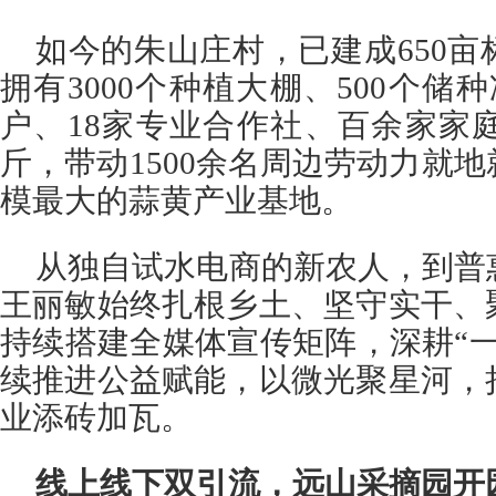
如今的朱山庄村，已建成650
拥有3000个种植大棚、500个储
户、18家专业合作社、百余家家
斤，带动1500余名周边劳动力就
模最大的蒜黄产业基地。
从独自试水电商的新农人，到普
王丽敏始终扎根乡土、坚守实干、
持续搭建全媒体宣传矩阵，深耕“
续推进公益赋能，以微光聚星河，
业添砖加瓦。
线上线下双引流，远山采摘园开