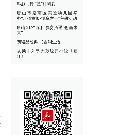
科趣同行 “童”样精彩
唐山市路南区实验幼儿园举
办“玩创童趣·悦享六一”主题活动
唐山632个项目参赛角逐“创赢未
来”
朗读品经典 书香润生活
视频丨乐亭大鼓经典小段《塞
牙》
闹
发