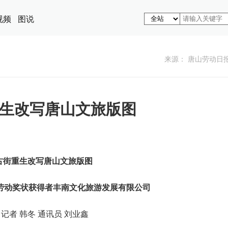
视频
图说
来源： 唐山劳动日
生改写唐山文旅版图
古街重生改写唐山文旅版图
劳动奖状获得者丰南文化旅游发展有限公司
记者 韩冬 通讯员 刘业鑫