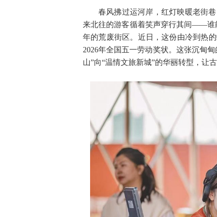
春风拂过运河岸，红灯映暖老街巷
来北往的游客循着笑声穿行其间——谁
年的荒废街区。近日，这份由冷到热的
2026年全国五一劳动奖状。这张沉甸
山”向“温情文旅新城”的华丽转型，让