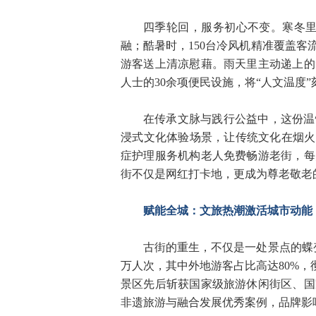
四季轮回，服务初心不变。寒冬里
融；酷暑时，150台冷风机精准覆盖客
游客送上清凉慰藉。雨天里主动递上的
人士的30余项便民设施，将“人文温度
在传承文脉与践行公益中，这份温
浸式文化体验场景，让传统文化在烟火
症护理服务机构老人免费畅游老街，每
街不仅是网红打卡地，更成为尊老敬老的
赋能全城：文旅热潮激活城市动能
古街的重生，不仅是一处景点的蝶变
万人次，其中外地游客占比高达80%，
景区先后斩获国家级旅游休闲街区、国
非遗旅游与融合发展优秀案例，品牌影