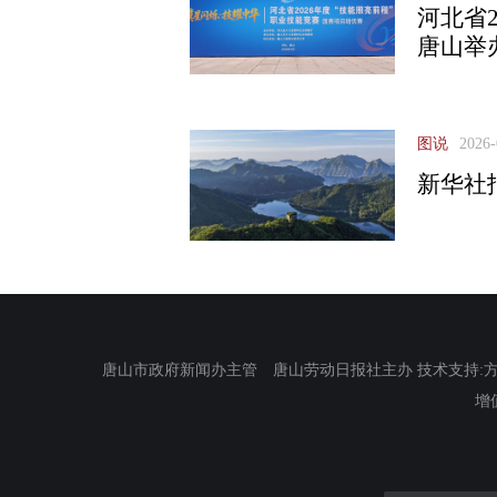
河北省
唐山举
图说
2026-
新华社
唐山市政府新闻办主管 唐山劳动日报社主办 技术支持:方正电
增