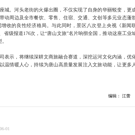
座城。河头老街的火爆出圈，不仅实现了自身的华丽蜕变，更
带动周边及全市餐饮、零售、住宿、交通、文创等多元业态蓬
同增收的良性经济格局。与此同时，景区八次登上央视《新闻
次、省级报道176次，让“唐山文旅”名片响彻全国，推动这座工业
型。
司表示，将继续深耕文商旅融合赛道，深挖运河文化内涵，优
以温情暖人心，持续为唐山高质量发展注入文旅动能，让更多
编辑： 江蕾
06-01