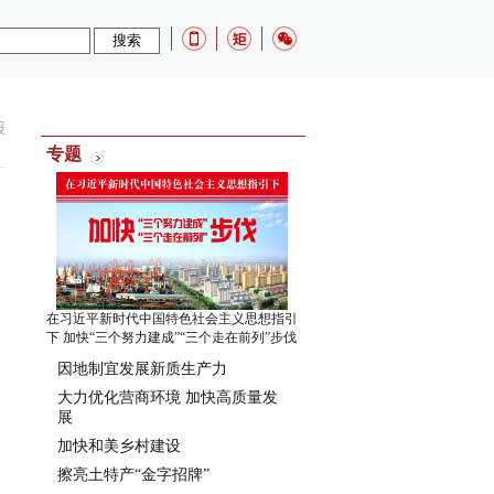
报
专题
在习近平新时代中国特色社会主义思想指引
下 加快“三个努力建成”“三个走在前列”步伐
因地制宜发展新质生产力
大力优化营商环境 加快高质量发
展
加快和美乡村建设
擦亮土特产“金字招牌”