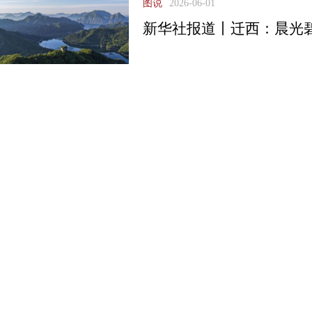
图说
2026-06-01
新华社报道丨迁西：晨光