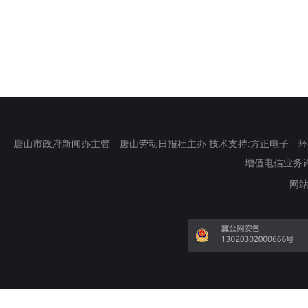
唐山市政府新闻办主管 唐山劳动日报社主办 技术支持:方正电子 环渤海新
增值电信业务许可证
网