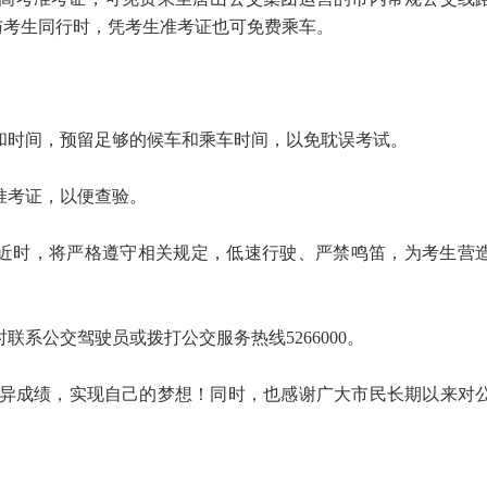
与考生同行时，凭考生准考证也可免费乘车。
线和时间，预留足够的候车和乘车时间，以免耽误考试。
准考证，以便查验。
附近时，将严格遵守相关规定，低速行驶、严禁鸣笛，为考生营
联系公交驾驶员或拨打公交服务热线5266000。
异成绩，实现自己的梦想！同时，也感谢广大市民长期以来对