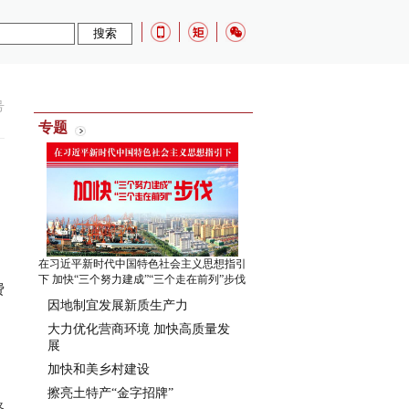
号
专题
在习近平新时代中国特色社会主义思想指引
下 加快“三个努力建成”“三个走在前列”步伐
费
因地制宜发展新质生产力
大力优化营商环境 加快高质量发
展
加快和美乡村建设
擦亮土特产“金字招牌”
路