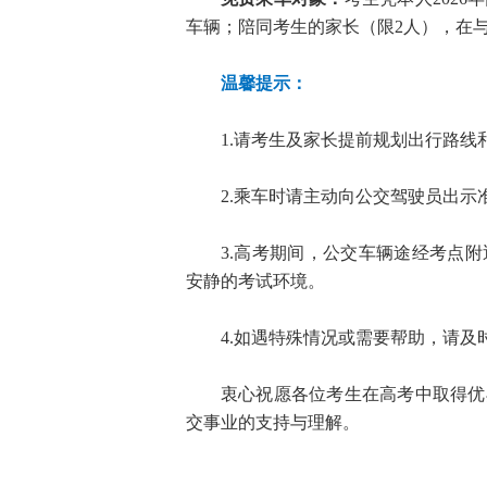
车辆；陪同考生的家长（限2人），在
温馨提示：
1.请考生及家长提前规划出行路
2.乘车时请主动向公交驾驶员出示
3.高考期间，公交车辆途经考点
安静的考试环境。
4.如遇特殊情况或需要帮助，请及时
衷心祝愿各位考生在高考中取得优
交事业的支持与理解。