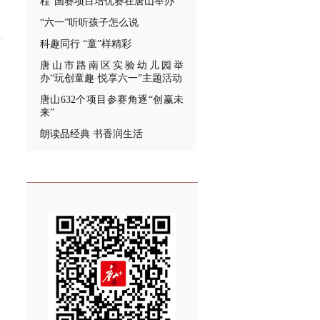
程”国赛项目培优赛在唐山举办
“六一”听听孩子怎么说
科趣同行 “童”样精彩
唐山市路南区实验幼儿园举
办“玩创童趣·悦享六一”主题活动
唐山632个项目参赛角逐“创赢未
来”
朗读品经典 书香润生活