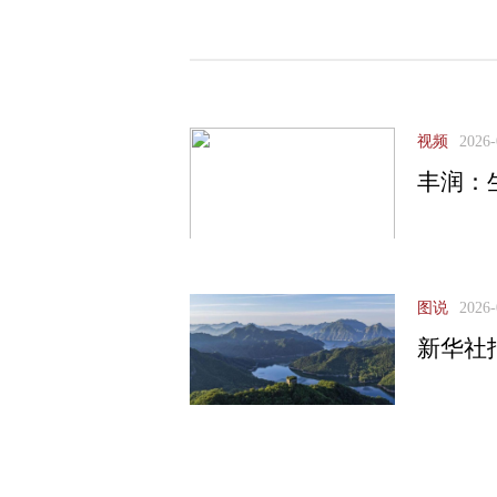
视频
2026-
丰润：
图说
2026-
新华社