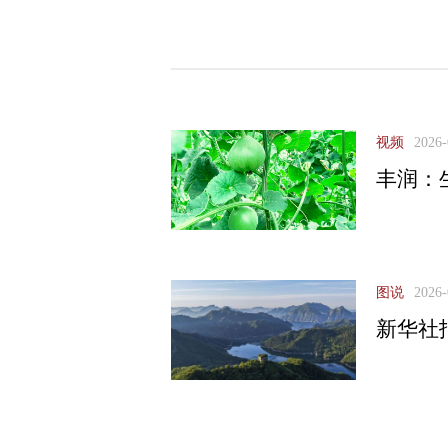
视频
2026-
丰润：
图说
2026-
新华社