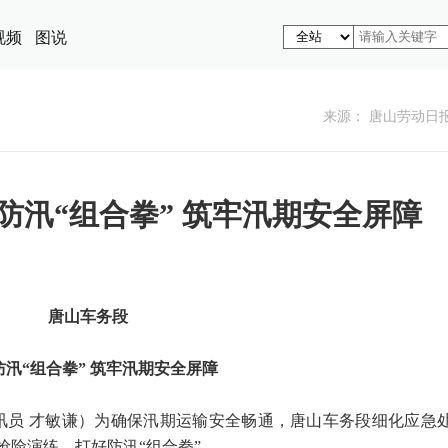
视频
图说
来源： 唐山劳动日
防汛“组合拳” 筑牢汛期安全屏障
唐山车务段
防汛“组合拳” 筑牢汛期安全屏障
通讯员 才敏谦）为确保汛期运输安全畅通，唐山车务段细化应急
抢险演练，打好防汛“组合拳”。