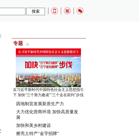
报
专题
在习近平新时代中国特色社会主义思想指引
下 加快“三个努力建成”“三个走在前列”步伐
因地制宜发展新质生产力
大力优化营商环境 加快高质量发
展
加快和美乡村建设
处
擦亮土特产“金字招牌”