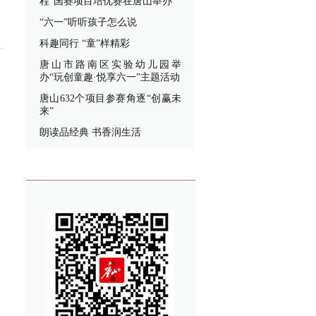
程”国赛项目培优赛在唐山举办
“六一”听听孩子怎么说
科趣同行 “童”样精彩
唐山市路南区实验幼儿园举
办“玩创童趣·悦享六一”主题活动
唐山632个项目参赛角逐“创赢未
来”
朗读品经典 书香润生活