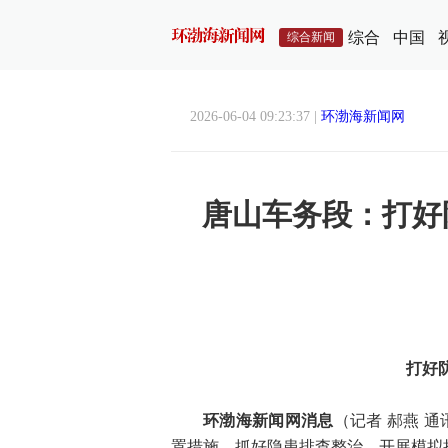
综合
中国
综合新闻
2026-06-04 09:23:37 |
环渤海新闻网
唐山车务段：打好
打好
环渤海新闻网消息
（记者 郝燕 
置措施，抓好隐患排查整治，开展模拟