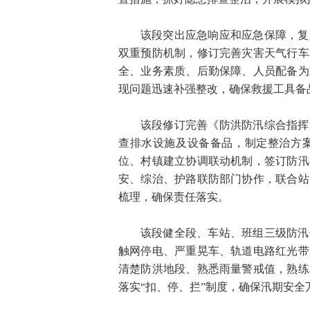
该段突出应急响应和应急保障，复
双重预防机制，修订完善灾害天气行车
全、业务素质、后勤保障、人员配备为
现问题迅速补强整改，确保救援工具备
该段修订完善《防洪防汛综合指挥
查排水设施及设备备品，制定整治方
位、村镇建立协调联动机制，签订防汛
安、综治、护路联防部门协作，联合站
梳理，确保责任落实。
该段健全段、车站、班组三级防汛
触网停电、严重晃车、轨道电路红光带
清楚防洪地段、熟悉雨量警戒值，熟练
落实“扣、停、拦”制度，确保汛期安全