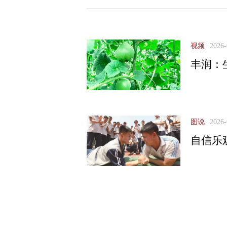
视频
2026-
丰润：
图说
2026-
自信乐