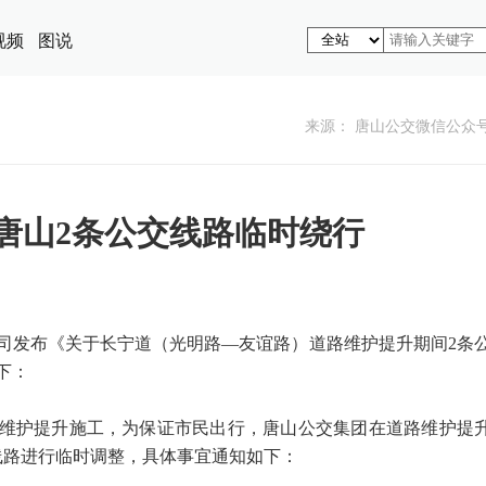
视频
图说
来源： 唐山公交微信公众
唐山2条公交线路临时绕行
司发布《关于长宁道（光明路—友谊路）道路维护提升期间2条
下：
维护提升施工，为保证市民出行，唐山公交集团在道路维护提
线路进行临时调整，具体事宜通知如下：