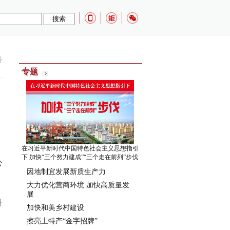
号
专题
在习近平新时代中国特色社会主义思想指引
下 加快“三个努力建成”“三个走在前列”步伐
公
因地制宜发展新质生产力
大力优化营商环境 加快高质量发
展
升
加快和美乡村建设
擦亮土特产“金字招牌”