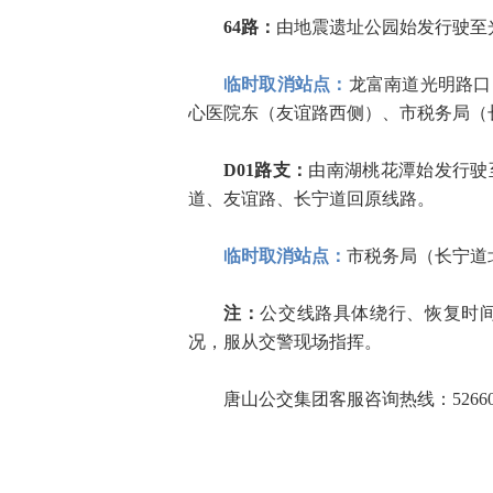
64路：
由地震遗址公园始发行驶至
临时取消站点：
龙富南道光明路口
心医院东（友谊路西侧）、市税务局（
D01路支：
由南湖桃花潭始发行驶
道、友谊路、长宁道回原线路。
临时取消站点：
市税务局（长宁道
注：
公交线路具体绕行、恢复时
况，服从交警现场指挥。
唐山公交集团客服咨询热线：52660