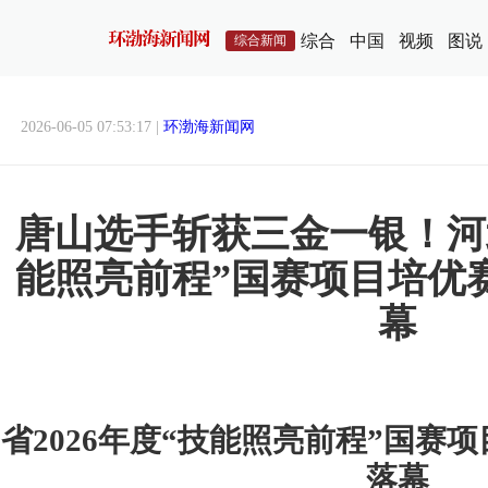
综合
中国
视频
图说
综合新闻
2026-06-05 07:53:17 |
环渤海新闻网
唐山选手斩获三金一银！河北
能照亮前程”国赛项目培优
幕
省2026年度“技能照亮前程”国赛
落幕