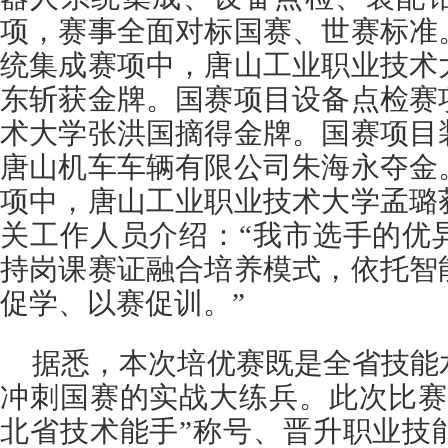
项，赛事全面对标国赛、世赛标准
统集成赛项中，唐山工业职业技术
东斩获金牌。国赛项目设备点检赛
术大学张洪国摘得金牌。国赛项目
唐山机车车辆有限公司朱海永夺金
项中，唐山工业职业技术大学孟璐
关工作人员介绍：“我市选手的优
持岗课赛证融合培养模式，依托智
促学、以赛促训。”
据悉，本次培优赛既是全省技能
冲刺国赛的实战大练兵。此次比赛
北省技术能手”称号、晋升职业技