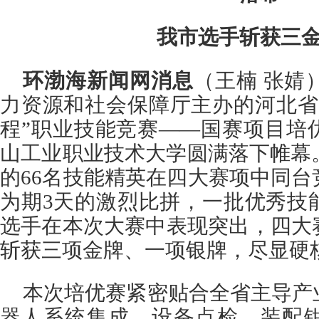
我市选手斩获三
环渤海新闻网消息
（王楠 张婧
力资源和社会保障厅主办的河北省2
程”职业技能竞赛——国赛项目培
山工业职业技术大学圆满落下帷幕
的66名技能精英在四大赛项中同
为期3天的激烈比拼，一批优秀技
选手在本次大赛中表现突出，四大
斩获三项金牌、一项银牌，尽显硬
本次培优赛紧密贴合全省主导产
器人系统集成、设备点检、装配