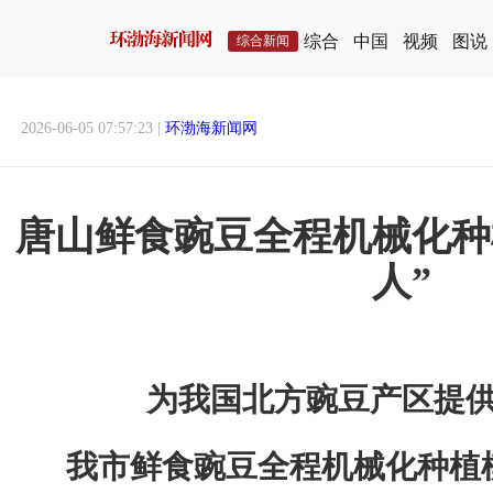
综合
中国
视频
图说
综合新闻
2026-06-05 07:57:23 |
环渤海新闻网
唐山鲜食豌豆全程机械化种
人”
为我国北方豌豆产区提供
我市鲜食豌豆全程机械化种植