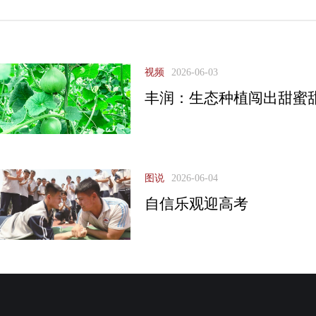
视频
2026-06-03
丰润：生态种植闯出甜蜜
图说
2026-06-04
自信乐观迎高考