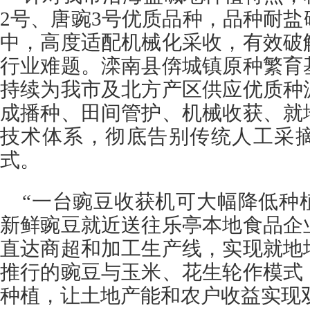
2号、唐豌3号优质品种，品种耐
中，高度适配机械化采收，有效破
行业难题。滦南县倴城镇原种繁育
持续为我市及北方产区供应优质种
成播种、田间管护、机械收获、就
技术体系，彻底告别传统人工采
式。
“一台豌豆收获机可大幅降低种
新鲜豌豆就近送往乐亭本地食品企
直达商超和加工生产线，实现就地
推行的豌豆与玉米、花生轮作模式
种植，让土地产能和农户收益实现