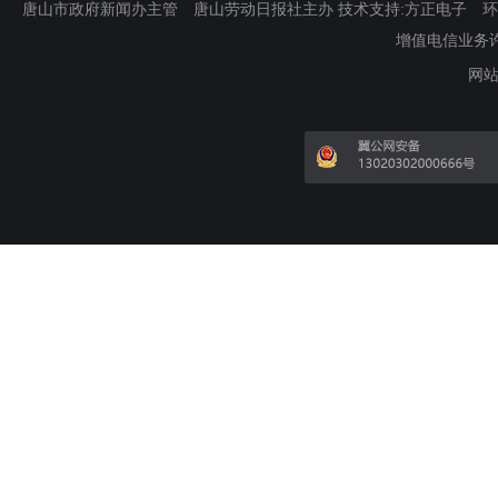
唐山市政府新闻办主管 唐山劳动日报社主办 技术支持:方正电子 环渤海新
增值电信业务许可证
网