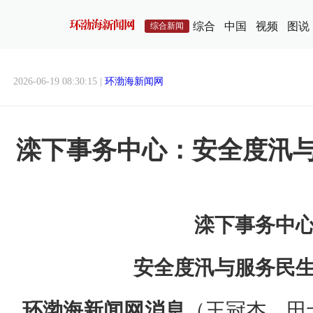
综合
中国
视频
图说
综合新闻
2026-06-19 08:30:15 |
环渤海新闻网
滦下事务中心：安全度汛
滦下事务中
安全度汛与服务民
环渤海新闻网消息
（王冠杰、田