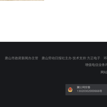
唐山市政府新闻办主管 唐山劳动日报社主办 技术支持:方正电子 环渤海新
增值电信业务许可证
网