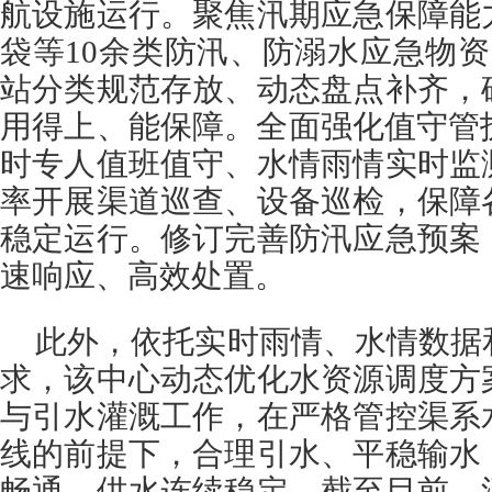
航设施运行。聚焦汛期应急保障能
袋等10余类防汛、防溺水应急物资
站分类规范存放、动态盘点补齐，
用得上、能保障。全面强化值守管
时专人值班值守、水情雨情实时监
率开展渠道巡查、设备巡检，保障
稳定运行。修订完善防汛应急预案
速响应、高效处置。
此外，依托实时雨情、水情数据
求，该中心动态优化水资源调度方
与引水灌溉工作，在严格管控渠系
线的前提下，合理引水、平稳输水
畅通、供水连续稳定。截至目前，