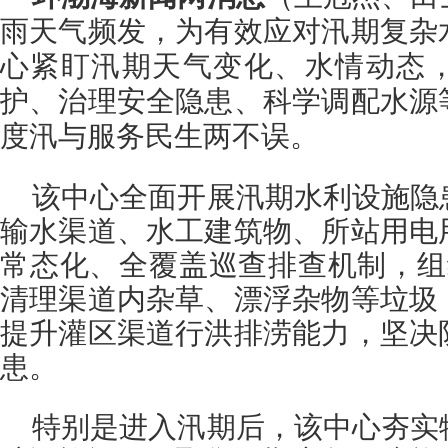
雨天气频发，为有效应对汛期复杂
心紧盯汛期天气变化、水情动态
护、治理安全隐患、科学调配水源
度汛与服务民生两不误。
该中心全面开展汛期水利设施隐
输水渠道、水工建筑物、所站用电
常态化、全覆盖巡查排查机制，组
清理渠道内杂草、漂浮杂物等垃圾
提升灌区渠道行洪排涝能力，坚决
患。
特别是进入汛期后，该中心夯实