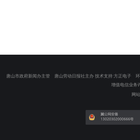
唐山市政府新闻办主管 唐山劳动日报社主办 技术支持:方正电子 环渤海新
增值电信业务许可证
网