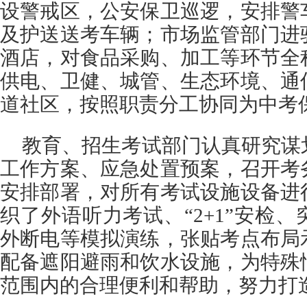
设警戒区，公安保卫巡逻，安排警
及护送送考车辆；市场监管部门进
酒店，对食品采购、加工等环节全
供电、卫健、城管、生态环境、通
道社区，按照职责分工协同为中考
教育、招生考试部门认真研究谋
工作方案、应急处置预案，召开考
安排部署，对所有考试设施设备进
织了外语听力考试、“2+1”安检
外断电等模拟演练，张贴考点布局
配备遮阳避雨和饮水设施，为特殊
范围内的合理便利和帮助，努力打