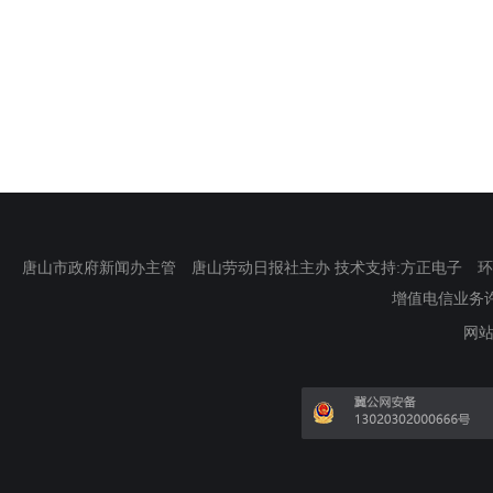
唐山市政府新闻办主管 唐山劳动日报社主办 技术支持:方正电子 环渤海新
增值电信业务许可证
网