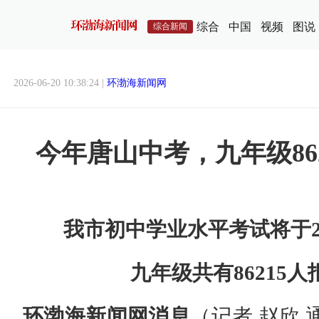
综合
中国
视频
图说
综合新闻
2026-06-20 10:38:24 |
环渤海新闻网
今年唐山中考，九年级86
我市初中学业水平考试将于2
九年级共有86215
环渤海新闻网消息
（记者 赵欣 