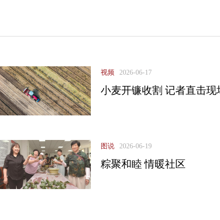
视频
2026-06-17
小麦开镰收割 记者直击现
图说
2026-06-19
粽聚和睦 情暖社区