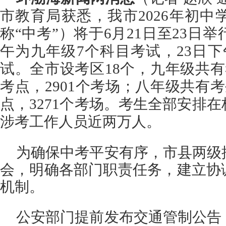
市教育局获悉，我市2026年初
称“中考”）将于6月21日至23日举
午为九年级7个科目考试，23日
试。全市设考区18个，九年级共有考
考点，2901个考场；八年级共有考生
点，3271个考场。考生全部安排
涉考工作人员近两万人。
为确保中考平安有序，市县两级
会，明确各部门职责任务，建立协
机制。
公安部门提前发布交通管制公告