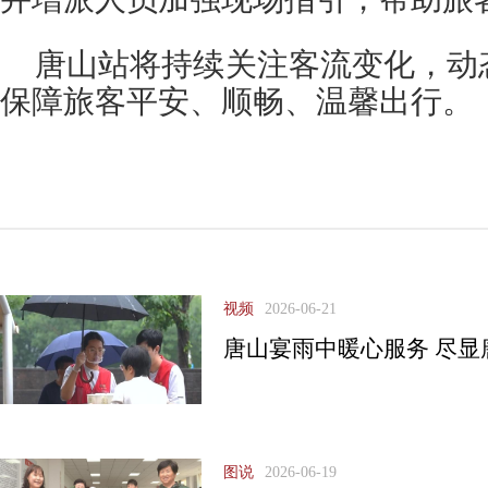
唐山站将持续关注客流变化，动
保障旅客平安、顺畅、温馨出行。
视频
2026-06-21
唐山宴雨中暖心服务 尽显
图说
2026-06-19