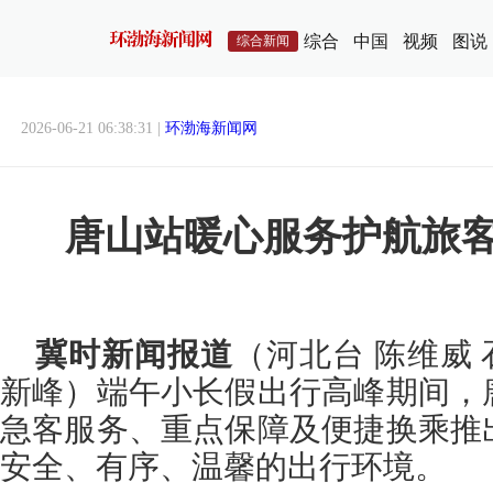
综合
中国
视频
图说
综合新闻
2026-06-21 06:38:31 |
环渤海新闻网
唐山站暖心服务护航旅
冀时新闻报道
（河北台 陈维威 
新峰）端午小长假出行高峰期间，
急客服务、重点保障及便捷换乘推
安全、有序、温馨的出行环境。