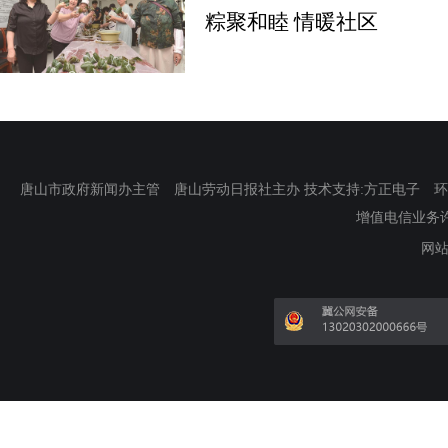
粽聚和睦 情暖社区
唐山市政府新闻办主管 唐山劳动日报社主办 技术支持:方正电子 环渤海新
增值电信业务许可证
网