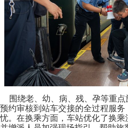
围绕老、幼、病、残、孕等重点
预约审核到站车交接的全过程服务
忧。在换乘方面，车站优化了换乘
并增派人员加强现场指引，帮助旅