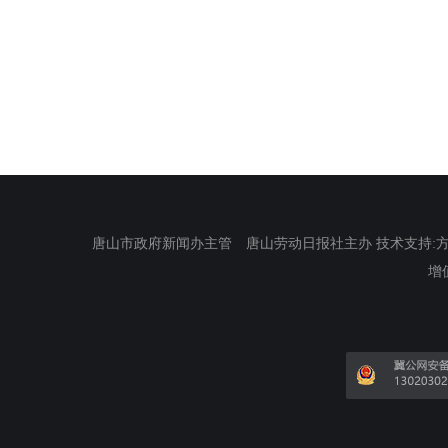
唐山市政府新闻办主管 唐山劳动日报社主办 技术支持:方正电
增