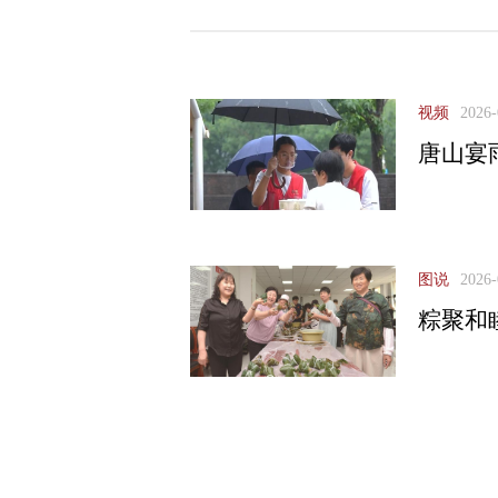
视频
2026-
唐山宴
图说
2026-
粽聚和