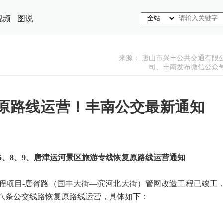
视频
图说
来源： 唐山市兴丰公共交通有限
司、丰南发布微信公众
复原路线运营！丰南公交最新通知
、5、8、9、唐津运河景区旅游专线恢复原路线运营通知
程项目-唐胥路（国丰大街—滨河北大街）管网改造工程已竣工
八条公交线路恢复原路线运营，具体如下：