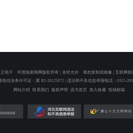
子 环渤海新闻网版权所有 | 未经允许 请勿复制或镜像 | 互联网新闻信息服
值电信业务许可证：冀 B2-20125072
| 违法和不良信息举报电话：0315-2839
网站介绍
联系我们
版权声明
设为首页
加入收藏
投稿邮箱