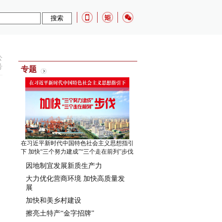
公
号
专题
在习近平新时代中国特色社会主义思想指引
下 加快“三个努力建成”“三个走在前列”步伐
因地制宜发展新质生产力
大力优化营商环境 加快高质量发
，
展
加快和美乡村建设
擦亮土特产“金字招牌”