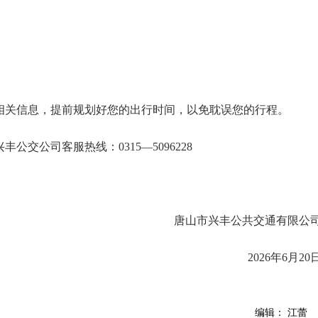
阅相关信息，提前规划好您的出行时间，以免耽误您的行程。
公交公司客服热线：0315—5096228
唐山市兴丰公共交通有限公
2026年6月20
编辑： 江蕾