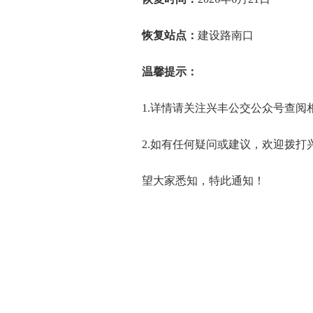
恢复站点：
建设路南口
温馨提示：
1.详情请关注兴丰公交公众号查
2.如有任何疑问或建议，欢迎拨打兴丰
望大家悉知，特此通知！