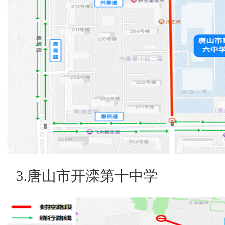
3.唐山市开滦第十中学