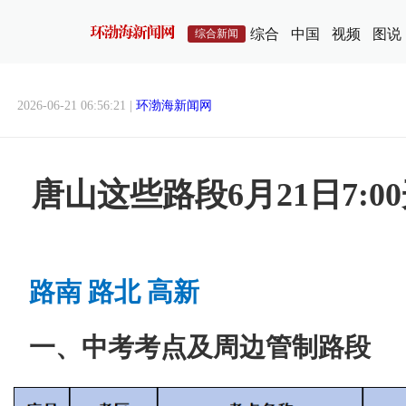
综合
中国
视频
图说
综合新闻
2026-06-21 06:56:21 |
环渤海新闻网
唐山这些路段6月21日7:
路南 路北 高新
一、中考考点及周边管制路段