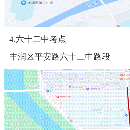
4.六十二中考点
丰润区平安路六十二中路段