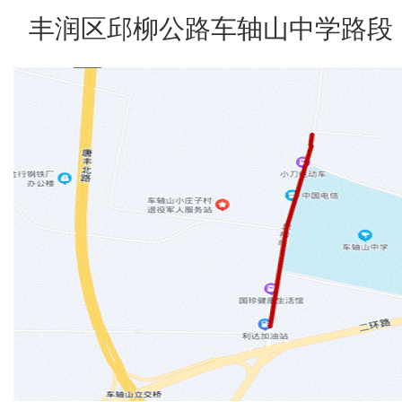
丰润区邱柳公路车轴山中学路段