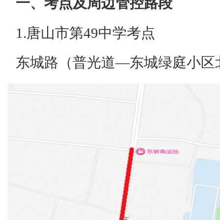
一、考点及周边管控路段
1.唐山市第49中学考点
东城路（普光道—东城绿庭小区