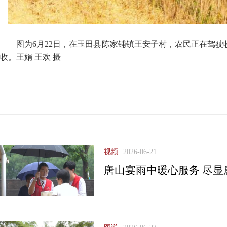
图为6月22日，在玉田县陈家铺镇王安子村，农民正在驾
收。王娟 王欢 摄
视频
2026-06-21
唐山宴雨中暖心服务 尽显