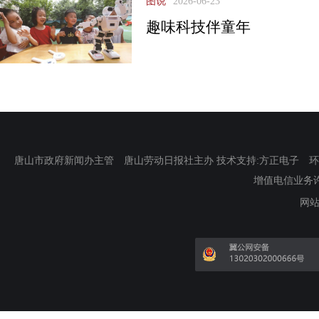
图说
2026-06-23
趣味科技伴童年
唐山市政府新闻办主管 唐山劳动日报社主办 技术支持:方正电子 环渤海新
增值电信业务许可证
网