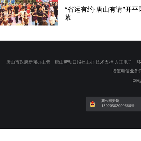
“省运有约·唐山有请”开
幕
唐山市政府新闻办主管 唐山劳动日报社主办 技术支持:方正电子 环渤海新
增值电信业务许可证
网