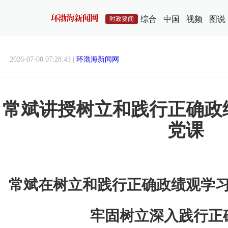
综合
中国
视频
图说
时政要闻
2026-07-08 07:28:43 |
环渤海新闻网
常斌讲授树立和践行正确政
党课
常斌在树立和践行正确政绩观学
牢固树立深入践行正