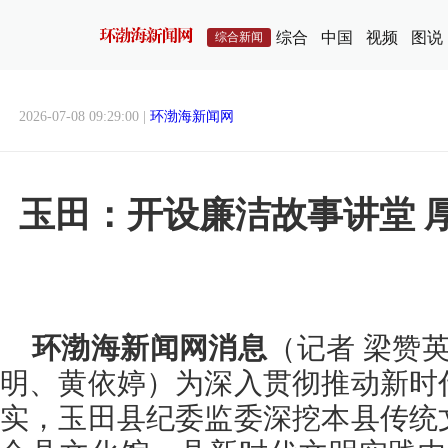
综合
中国
视频
图说
综合新闻
2026-07-08 09:29:00 |
环渤海新闻网
玉田：开设廉洁故事讲堂 
环渤海新闻网消息
（记者 梁赞英
明、黄依婷）为深入贯彻推动新时
实，玉田县纪委监委深挖本县传统