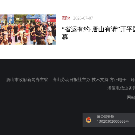
图说
2026-07-07
“省运有约·唐山有请”开
幕
唐山市政府新闻办主管 唐山劳动日报社主办 技术支持:方正电子 环渤海新
增值电信业务许可证
网