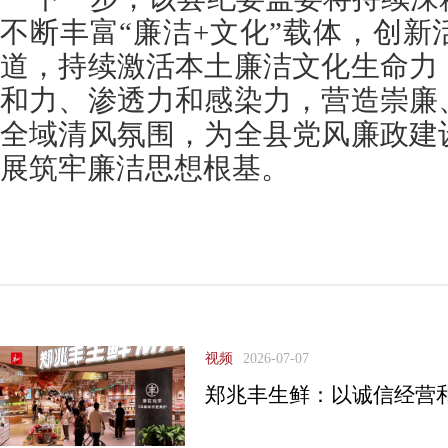
不断丰富“廉洁+文化”载体，创
道，持续激活本土廉洁文化生命力
和力、渗透力和感染力，营造崇廉
全域清风氛围，为全县党风廉政建
展筑牢廉洁思想根基。
视频
2026-07-07
郑兆丰生鲜：以诚信经营