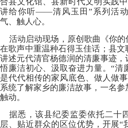
合县文化馆、县新时代文明实践中
讲给你听——清风玉田”系列活
气、触人心。
活动启动现场，原创歌曲《你的
在歌声中重温种石得玉佳话；县文
讲述元代清官杨德润的清廉事迹，
悟廉洁初心、汲取奋进力量。“清
是代代相传的家风底色、做人做事
系统了解家乡的廉洁故事，一名参
触动。
据悉，该县纪委监委依托二十
层、贴近群众的区位优势，开展“