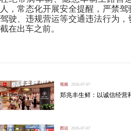
人，常态化开展安全提醒，严禁驾
驾驶、违规营运等交通违法行为，
截在出车之前。
视频
2026-07-07
郑兆丰生鲜：以诚信经营
图说
2026-07-07