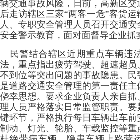
辆交通事故风险，日前，高新区交
后走访辖区三家“两客一危”客货
人、专职安全管理人员召开交通安
安全警示教育，面对面督导企业抓
民警结合辖区近期重点车辆违
法，重点指出疲劳驾驶、超速超员
不到位等突出问题的事故隐患。民
是道路交通安全管理的第一责任主
侥幸思想。要求企业负责人亲自抓
理人员严格落实日常监管职责。要
键环节，严格执行每日车辆出车前
制动、灯光、轮胎、车载监控等重
杜绝带病车辆、隐患车辆上路营