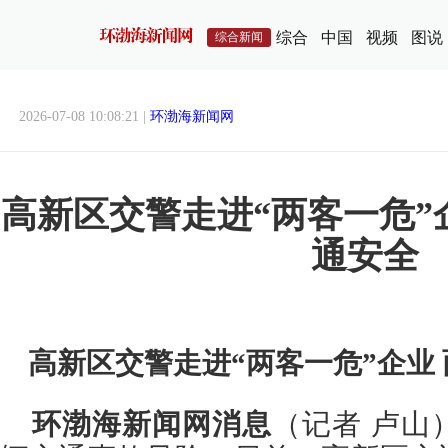
综合
中国
视频
图说
综合新闻
2026-07-08 10:08:21 |
环渤海新闻网
高新区交警走进“两客一危”
通安全
高新区交警走进“两客一危”企业
环渤海新闻网消息
（记者 卢山