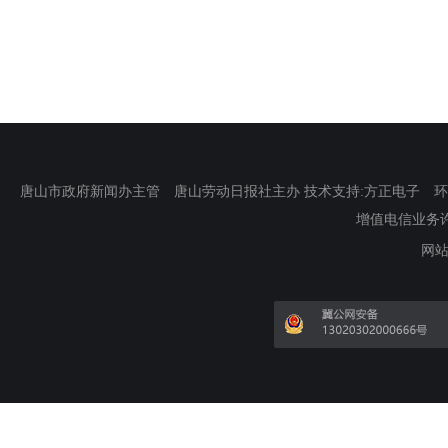
唐山市政府新闻办主管 唐山劳动日报社主办 技术支持:方正电子 环渤海新
增值电信业务许可证
网