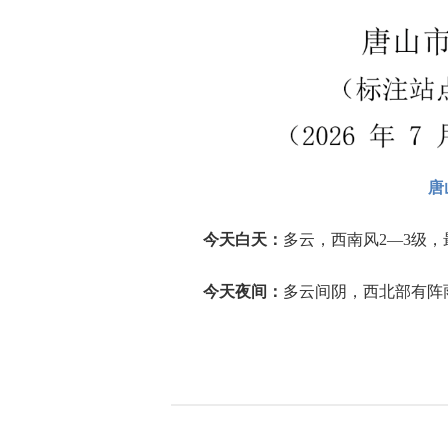
唐
今天白天：
多云，西南风2—3级，
今天夜间：
多云间阴，西北部有阵雨