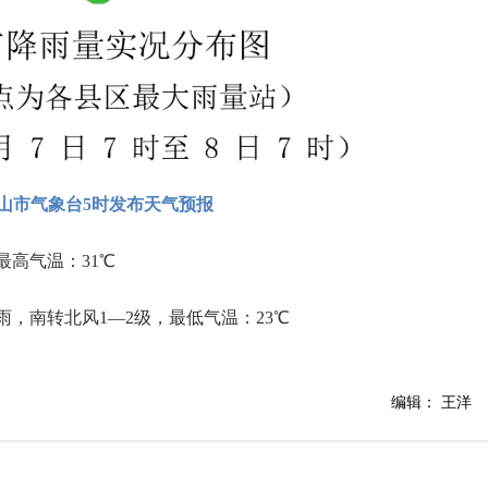
山市气象台5时发布天气预报
最高气温：31℃
，南转北风1—2级，最低气温：23℃
编辑： 王洋