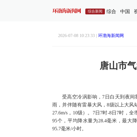
综合
中国
综合新闻
2026-07-08 10:23:33 |
环渤海新闻网
唐山市气
受高空冷涡影响，7日白天到夜间
雨，并伴随有雷暴大风，8级以上大风站
27.6m/s，10级）。7日7时-8日7
95个，平均降水量为28.4毫米，最
95.7毫米/小时。