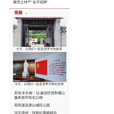
擦亮土特产“金字招牌”
视频
今天，让我们一起走进李大钊故居
今天，让我们一起走进李大钊纪念馆
郑兆丰生鲜：以诚信经营和暖心
服务筑牢民生口碑
荷风漫染唐山城区公园
河北滦州：技能比赛砺精兵