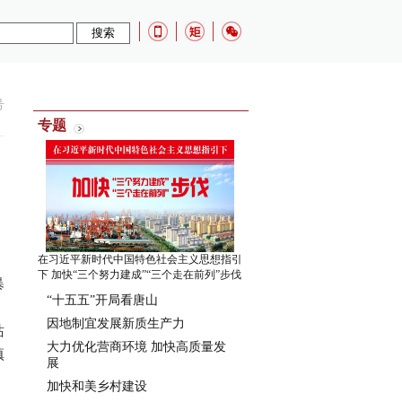
号
专题
在习近平新时代中国特色社会主义思想指引
下 加快“三个努力建成”“三个走在前列”步伐
暴
“十五五”开局看唐山
，
因地制宜发展新质生产力
站
大力优化营商环境 加快高质量发
镇
展
加快和美乡村建设