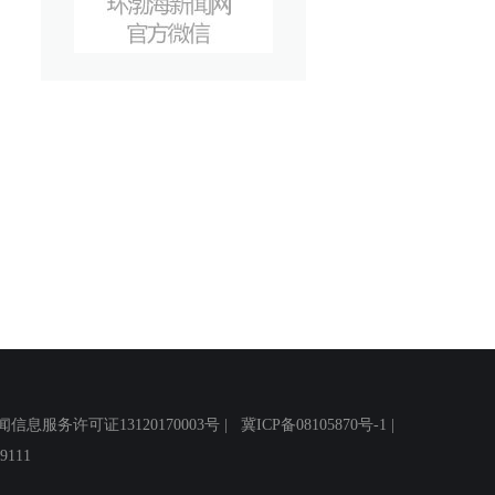
务许可证13120170003号 |
冀ICP备08105870号-1
|
111