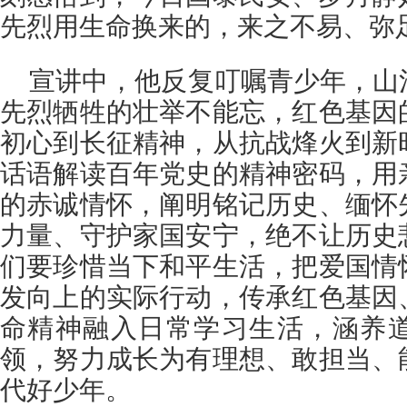
先烈用生命换来的，来之不易、弥
宣讲中，他反复叮嘱青少年，山
先烈牺牲的壮举不能忘，红色基因
初心到长征精神，从抗战烽火到新
话语解读百年党史的精神密码，用
的赤诚情怀，阐明铭记历史、缅怀
力量、守护家国安宁，绝不让历史
们要珍惜当下和平生活，把爱国情
发向上的实际行动，传承红色基因
命精神融入日常学习生活，涵养
领，努力成长为有理想、敢担当、
代好少年。