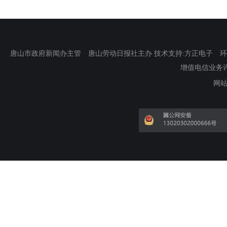
唐山市政府新闻办主管 唐山劳动日报社主办 技术支持:方正电子 环渤海新
增值电信业务许可证
网