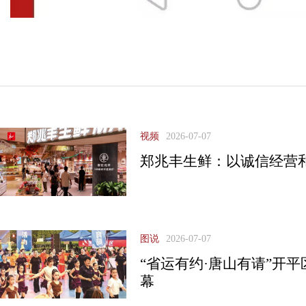
视频
2026-07-07
郑兆丰生鲜：以诚信经营
图说
2026-07-07
“省运有约·唐山有请”开
幕