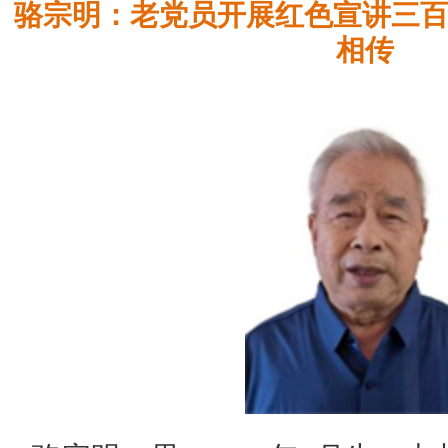
骆宗明：老党员开展红色宣讲三百
相传