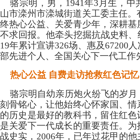
骆宗明，男，1941年3月生，
山市滦州市滦城街道关工委主任。
终热心公益、关爱青少年，深耕基
不求回报。他牵头挖掘抗战史料、
19年累计宣讲326场、惠及6720
部先进个人、全国关心下一代工作
热心公益 自费走访抢救红色记忆
骆宗明自幼亲历炮火纷飞的岁月
刻骨铭心，让他始终心怀家国、情
的历史是最好的教科书，留住红色
是关爱下一代成长的重要责任。为
战史实，2006年，已年过花甲的