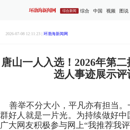
综合
中国
视频
图说
综合新闻
2026-07-08 12:11:23 |
环渤海新闻网
唐山一人入选！2026年第二
选人事迹展示评
善举不分大小，平凡亦有担当。
群好人就是一片光。为持续做好中
广大网友积极参与网上“我推荐我评