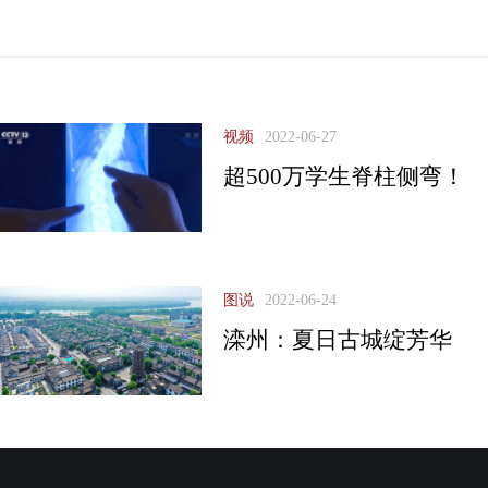
视频
2022-06-27
超500万学生脊柱侧弯！
图说
2022-06-24
滦州：夏日古城绽芳华