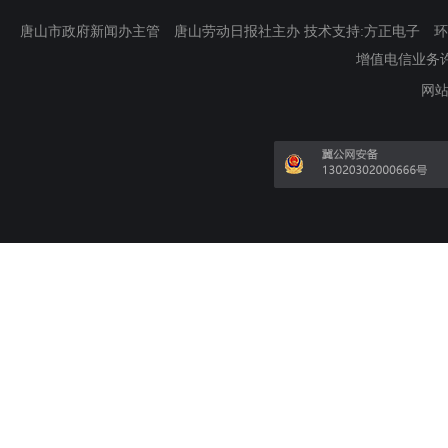
唐山市政府新闻办主管 唐山劳动日报社主办 技术支持:方正电子 环渤海新
增值电信业务许可证
网