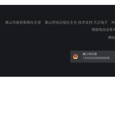
唐山市政府新闻办主管 唐山劳动日报社主办 技术支持:方正电子 环渤海新
增值电信业务许可证
网