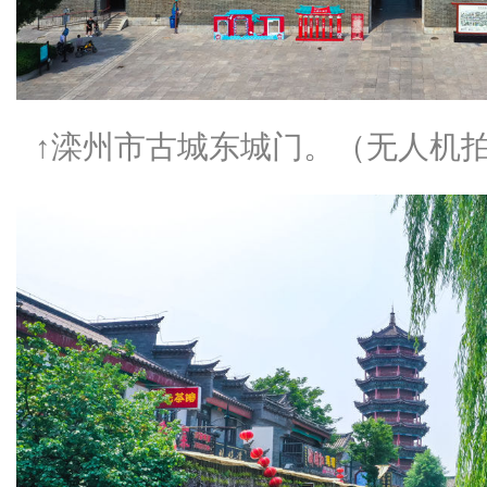
↑滦州市古城东城门。（无人机拍