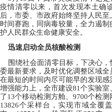
疫情清零以来，首次发现本土确
后，市委、市政府始终坚持人民至
时间赛跑，同病毒较量，全力遏制
护人民群众生命健康安全。
迅速启动全员核酸检测
围绕社会面清零目标，下决心，
委最新要求，及时优化调整区域全
在最短的时间内尽可能早的发现感
增强能力上，全市建设81个实验室
了13个移动检测方舱、9700个检测
13826个采样台，实现市域全覆盖