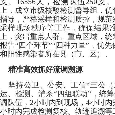
支、16556人，检测队伍250支
上，成立市级核酸检测督导组，优
指导，严格采样和检测质控，规范
采样现场秩序等工作，确保结果
上，突出重点人群、重点区域，统
报告“四个环节”“四种力量”，优
和阳性感染者所在县（市、区）。
精准高效抓好流调溯源
坚持公卫、公安、工信“三公（
运、检测、消杀“四组联动”，统筹全
调队伍，2小时内到现场，4小时内
小时内完成检测复核、轨迹追溯等