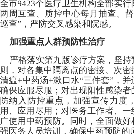
全市9423个医疗卫生机构全部实
两周互查、质控中心每月抽查、督
巡查”，严防交叉感染和院感。
加强重点人群预防性治疗
严格落实第九版诊疗方案，坚持
则，对各集中隔离点的密接、次密
清瘟+中药汤+漱口水“三件套”，
确保应服尽服；对出现阳性感染者
防纳入防控重点，加强宣传力度
用、应用尽用；对医务工作者、一
广使用中药预防。同时，全面做好
强医务人员培训，确保中药预防的