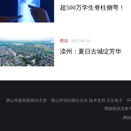
超500万学生脊柱侧弯！
图说
2022-06-24
滦州：夏日古城绽芳华
唐山市政府新闻办主管 唐山劳动日报社主办 技术支持:方正电子 环渤海新
增值电信业务许可证
网