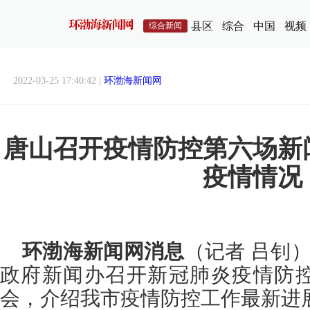
县区
综合
中国
视频
综合新闻
2022-03-25 17:40:42 |
环渤海新闻网
唐山召开疫情防控第六场新
疫情情况
环渤海新闻网消息
（记者 吕钊）
政府新闻办召开新冠肺炎疫情防
会，介绍我市疫情防控工作最新进