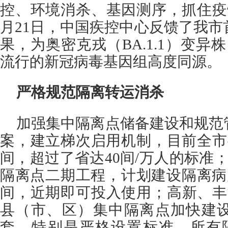
控、环境消杀、基因测序，抓住疫
月21日，中国疾控中心反馈了我
果，为奥密克戎（BA.1.1）变异
流行的新冠病毒基因组高度同源。
严格规范隔离转运消杀
加强集中隔离点储备建设和规范
案，建立梯次启用机制，目前全市共
间，超过了省达40间/万人的标准；
隔离点二期工程，计划建设隔离病房
间，近期即可投入使用；高新、丰
县（市、区）集中隔离点加快建设
套。特别是严格设置标准，所有