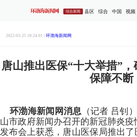
县区
综合
中国
视频
综合新闻
2022-03-25 18:24:01 |
环渤海新闻网
唐山推出医保“十大举措”
保障不断
环渤海新闻网消息
（记者 吕钊）
山市政府新闻办召开的新冠肺炎疫
发布会上获悉，唐山医保局推出了