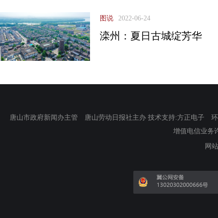
图说
2022-06-24
滦州：夏日古城绽芳华
唐山市政府新闻办主管 唐山劳动日报社主办 技术支持:方正电子 环渤海新
增值电信业务许可证
网