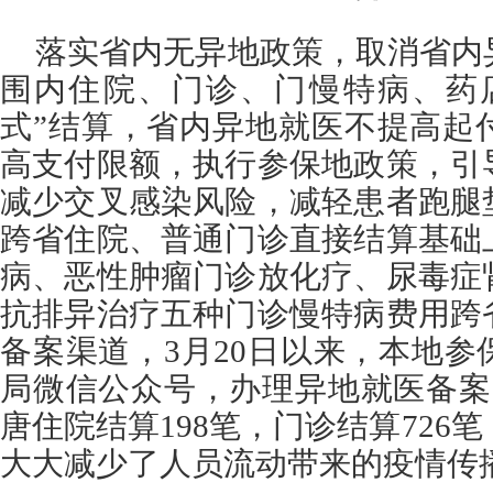
落实省内无异地政策，取消省内
围内住院、门诊、门慢特病、药
式”结算，省内异地就医不提高起
高支付限额，执行参保地政策，引
减少交叉感染风险，减轻患者跑腿
跨省住院、普通门诊直接结算基础
病、恶性肿瘤门诊放化疗、尿毒症
抗排异治疗五种门诊慢特病费用跨
备案渠道，3月20日以来，本地
局微信公众号，办理异地就医备案
唐住院结算198笔，门诊结算726
大大减少了人员流动带来的疫情传