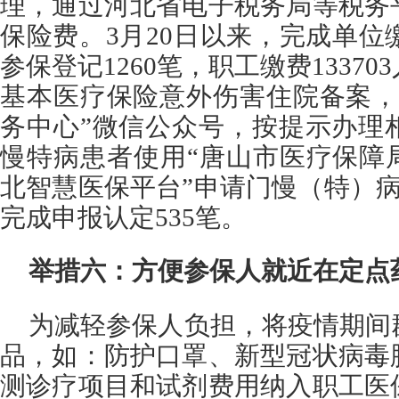
理，通过河北省电子税务局等税务
保险费。3月20日以来，完成单位缴
参保登记1260笔，职工缴费1337
基本医疗保险意外伤害住院备案，
务中心”微信公众号，按提示办理
慢特病患者使用“唐山市医疗保障
北智慧医保平台”申请门慢（特）病
完成申报认定535笔。
举措六：方便参保人就近在定点
为减轻参保人负担，将疫情期间
品，如：防护口罩、新型冠状病毒
测诊疗项目和试剂费用纳入职工医