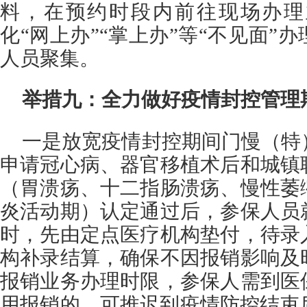
料，在预约时段内前往现场办理
化“网上办”“掌上办”等“不见面”
人员聚集。
举措九：全力做好疫情封控管理
一是放宽疫情封控期间门慢（特
申请冠心病、器官移植术后和城镇
（胃溃疡、十二指肠溃疡、慢性萎
炎活动期）认定通过后，参保人员
时，先由定点医疗机构垫付，待录
构补录结算，确保不因报销影响及
报销业务办理时限，参保人需到医
用报销的，可推迟到疫情防控结束