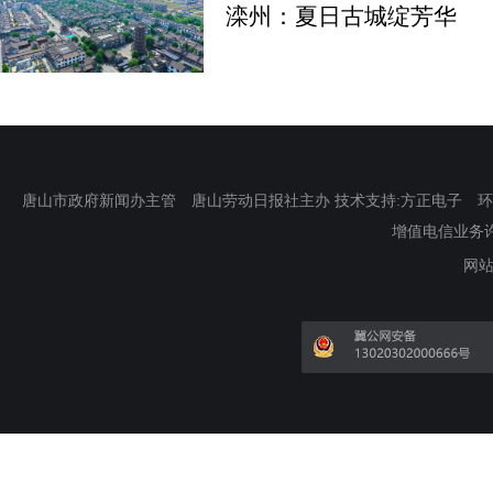
滦州：夏日古城绽芳华
唐山市政府新闻办主管 唐山劳动日报社主办 技术支持:方正电子 环渤海新
增值电信业务许可证
网