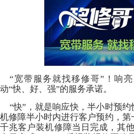
“宽带服务就找移修哥”！响
动“快、好、强”的服务承诺。
“快”，就是响应快，半小时预
机修障半小时内进行客户预约，第
千兆客户装机修障当日完成，其他客