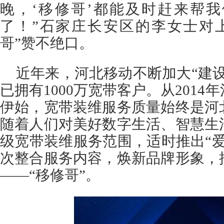
晚，‘移修哥’都能及时赶来帮
了！”石家庄长安区的李女士对
哥”赞不绝口。
近年来，河北移动不断加大“建
已拥有1000万宽带客户。从201
伊始，宽带装维服务质量始终是河
随着人们对美好数字生活、智慧生
级宽带装维服务范围，适时推出“
次整合服务内容，焕新品牌形象，
——“移修哥”。