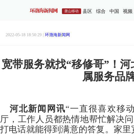
县区
综合
中国
视频
唐山移动
2022-05-18 18:50:29 |
环渤海新闻网
宽带服务就找“移修哥”！
属服务品
河北新闻网讯
“一直很喜欢移
厅，工作人员都热情地帮忙解决问题
打电话就能得到满意的答复。家里