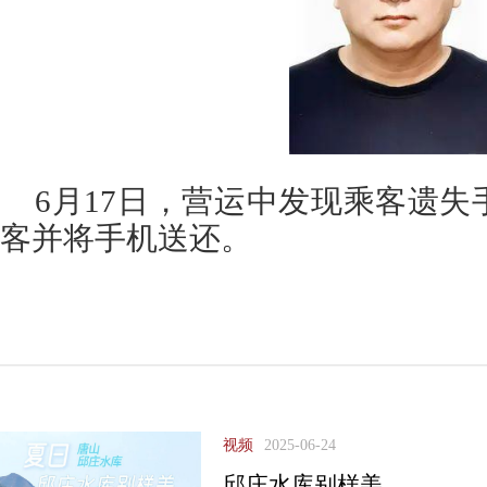
6月17日，营运中发现乘客遗
客并将手机送还。
视频
2025-06-24
邱庄水库别样美