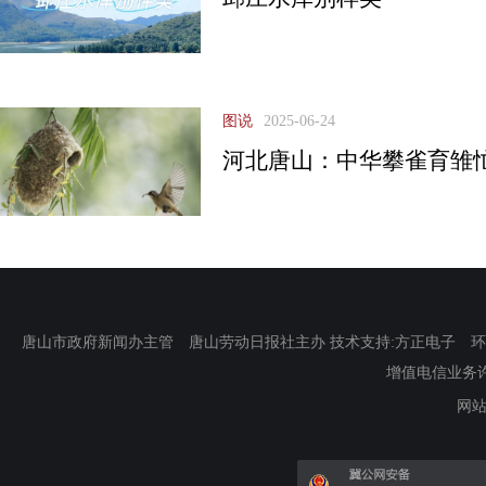
图说
2025-06-24
河北唐山：中华攀雀育雏
唐山市政府新闻办主管 唐山劳动日报社主办 技术支持:方正电子 环渤海新
增值电信业务许可证
网