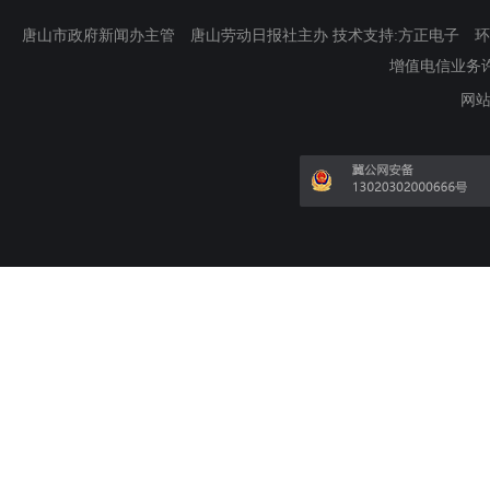
唐山市政府新闻办主管 唐山劳动日报社主办 技术支持:方正电子 环渤海新
增值电信业务许可证
网