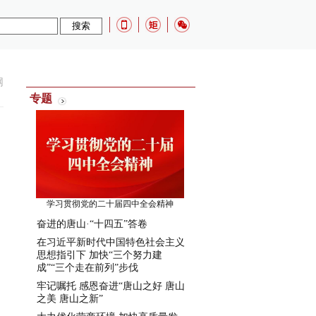
网
专题
学习贯彻党的二十届四中全会精神
奋进的唐山·“十四五”答卷
在习近平新时代中国特色社会主义
思想指引下 加快“三个努力建
成”“三个走在前列”步伐
牢记嘱托 感恩奋进“唐山之好 唐山
之美 唐山之新”