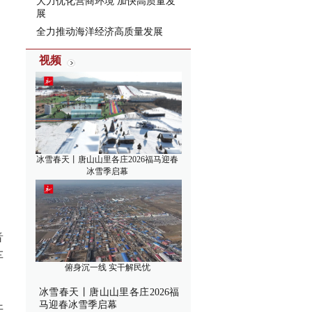
大力优化营商环境 加快高质量发
展
全力推动海洋经济高质量发展
视频
冰雪春天丨唐山山里各庄2026福马迎春
冰雪季启幕
音
车
俯身沉一线 实干解民忧
冰雪春天丨唐山山里各庄2026福
马迎春冰雪季启幕
开