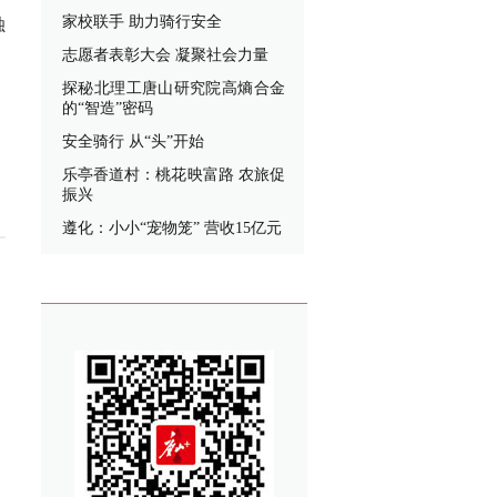
家校联手 助力骑行安全
独
志愿者表彰大会 凝聚社会力量
探秘北理工唐山研究院高熵合金
的“智造”密码
安全骑行 从“头”开始
乐亭香道村：桃花映富路 农旅促
振兴
遵化：小小“宠物笼” 营收15亿元