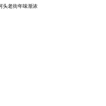
河头老街年味渐浓