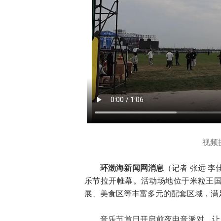
视频
环渤海新闻网消息
（记者 张远 
乐节拉开帷幕。活动场地位于米粒王国
展、美食区等丰富多元的配套区域，满
音乐节首日开启前夜电音派对，让