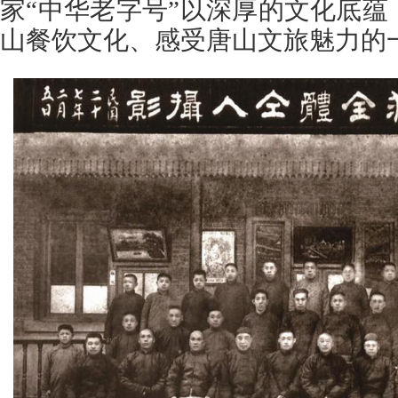
家“中华老字号”以深厚的文化底
山餐饮文化、感受唐山文旅魅力的