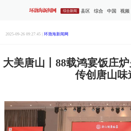
县区
综合
中国
视频
综合新闻
2025-09-26 09:27:45 |
环渤海新闻网
大美唐山丨88载鸿宴饭庄炉
传创唐山味