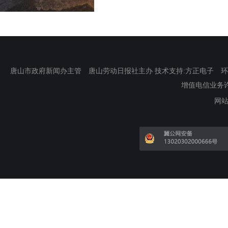
唐山市政府新闻办主管 唐山劳动日报社主办 技术支持:方正电子 环渤海新
增值电信业务许可证
网