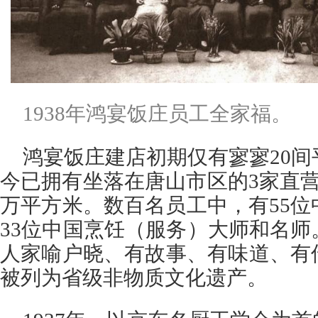
1938年鸿宴饭庄员工全家福。
鸿宴饭庄建店初期仅有寥寥20间
今已拥有坐落在唐山市区的3家直
万平方米。数百名员工中，有55
33位中国烹饪（服务）大师和名
人家喻户晓、有故事、有味道、有
被列为省级非物质文化遗产。