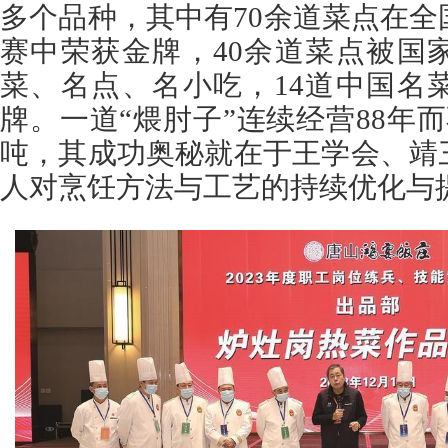
多个品种，其中有70余道菜点在
赛中荣获金牌，40余道菜点被国
菜、名点、名小吃，14道中国名
牌。一道“煨肘子”连续经营88年而
吨，其成功奥秘就在于王学会、靖
人对烹饪方法与工艺的持续优化与