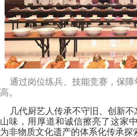
通过岗位练兵、技能竞赛，保障
高。
几代厨艺人传承不守旧、创新不
山味，用厚道和诚信擦亮了这家中
为非物质文化遗产的体系化传承探