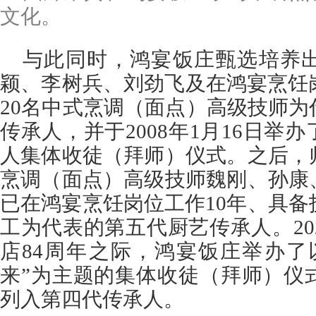
文化。
与此同时，鸿宴饭庄甄选培养
颖、李树兵、刘劲飞及在鸿宴烹饪
20名中式烹调（面点）高级技师
传承人，并于2008年1月16日举
人集体收徒（拜师）仪式。之后，
烹调（面点）高级技师魏刚、孙康
已在鸿宴烹饪岗位工作10年、具备
工为代表的第五代厨艺传承人。202
店84周年之际，鸿宴饭庄举办了
来”为主题的集体收徒（拜师）仪
列入第四代传承人。