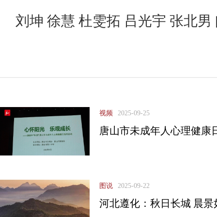
刘坤 徐慧 杜雯拓 吕光宇 张北男
视频
2025-09-25
唐山市未成年人心理健康
图说
2025-09-22
河北遵化：秋日长城 晨景