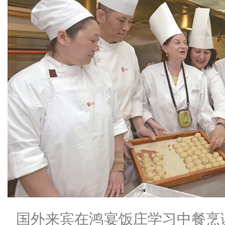
国外来宾在鸿宴饭庄学习中餐烹