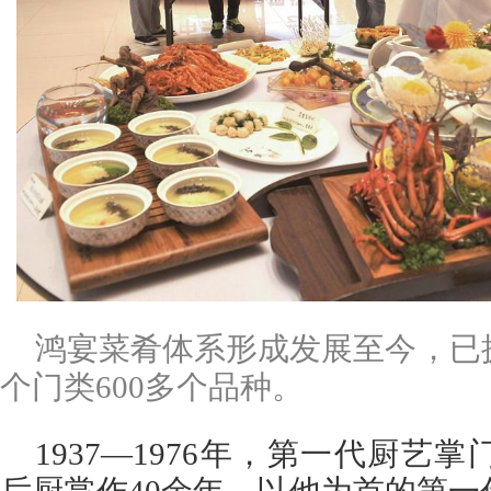
鸿宴菜肴体系形成发展至今，已
个门类600多个品种。
1937—1976年，第一代厨艺
后厨掌作40余年，以他为首的第