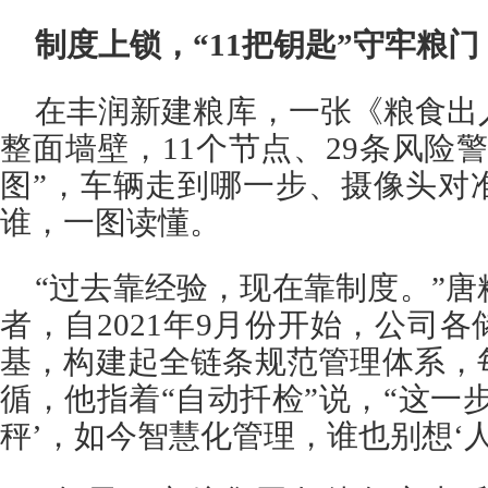
制度上锁，“11把钥匙”守牢粮门
在丰润新建粮库，一张《粮食出
整面墙壁，11个节点、29条风险
图”，车辆走到哪一步、摄像头对
谁，一图读懂。
“过去靠经验，现在靠制度。”
者，自2021年9月份开始，公司
基，构建起全链条规范管理体系，
循，他指着“自动扦检”说，“这一
秤’，如今智慧化管理，谁也别想‘人