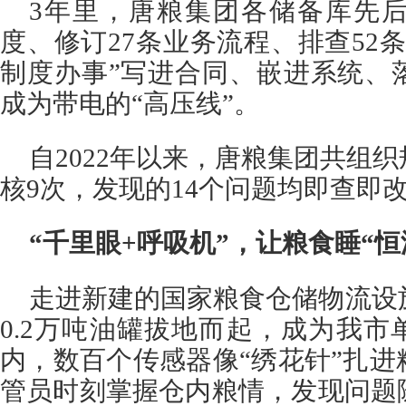
3年里，唐粮集团各储备库先后
度、修订27条业务流程、排查52
制度办事”写进合同、嵌进系统、
成为带电的“高压线”。
自2022年以来，唐粮集团共组
核9次，发现的14个问题均即查即
“千里眼+呼吸机”，让粮食睡“恒
走进新建的国家粮食仓储物流设
0.2万吨油罐拔地而起，成为我市
内，数百个传感器像“绣花针”扎
管员时刻掌握仓内粮情，发现问题