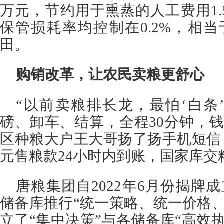
万元，节约用于熏蒸的人工费用1
保管损耗率均控制在0.2%，相当于
田。
购销改革，让农民卖粮更舒心
“以前卖粮排长龙，最怕‘白条
磅、卸车、结算，全程30分钟，
区种粮大户王大哥扬了扬手机短信，“
元售粮款24小时内到账，国家库交
唐粮集团自2022年6月份揭牌
储备库推行“统一策略、统一价格
立了“集中决策”与各储备库“高效