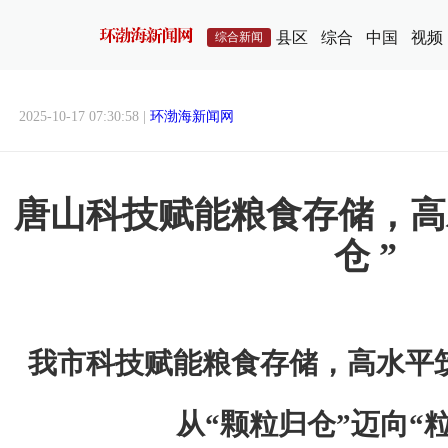
县区
综合
中国
视频
综合新闻
2025-10-17 07:30:58 |
环渤海新闻网
唐山科技赋能粮食存储，高
仓 ”
我市科技赋能粮食存储，高水平筑
从“颗粒归仓”迈向“