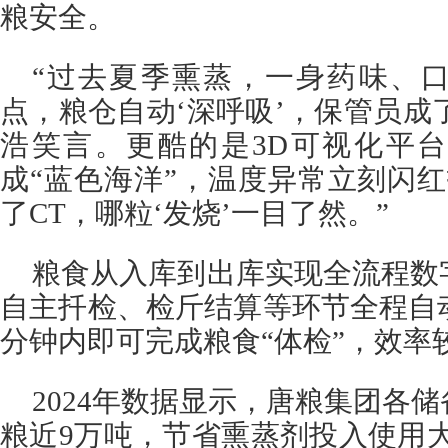
粮安全。
“过去夏季熏蒸，一身药味、
点，粮仓自动‘深呼吸’，保管员成了
浩笑言。更酷的是3D可视化平
成“蓝色海洋”，温度异常立刻闪
了CT，哪粒‘发烧’一目了然。”
粮食从入库到出库实现全流程数
自主扦检、检斤结算等环节全程自
分钟内即可完成粮食“体检”，效率
2024年数据显示，唐粮集团各
粮近9万吨，节省熏蒸剂投入使用大约