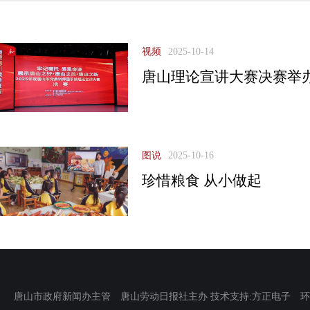
视频
2025-10-14
唐山理论宣讲大赛决赛举
图说
2025-10-16
珍惜粮食 从小做起
唐山市政府新闻办主管 唐山劳动日报社主办 技术支持:方正电子 环渤海新