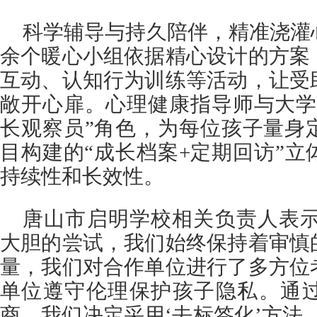
科学辅导与持久陪伴，精准浇灌
余个暖心小组依据精心设计的方案
互动、认知行为训练等活动，让受
敞开心扉。心理健康指导师与大学
长观察员”角色，为每位孩子量身
目构建的“成长档案+定期回访”
持续性和长效性。
唐山市启明学校相关负责人表示
大胆的尝试，我们始终保持着审慎
量，我们对合作单位进行了多方位
单位遵守伦理保护孩子隐私。通
商，我们决定采用‘去标签化’方法