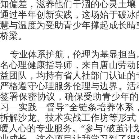
知偏差，滋养他们干涸的心灵土壤
通过半年创新实践，这场始于破冰
慧与温度为受助青少年撑起成长晴
桥梁。
专业体系护航，伦理为基显担当
名心理健康指导师，来自唐山劳动
益团队，均持有省人社部门认证的
严格遵守心理服务伦理与边界。活
签署保密协议，确保受助青少年的
习—实践—督导”全链条培养体系
拆解沙龙、技术实战工作坊等形式
暖人心的专业服务。“参与‘破茧计
业成长，这个项目让我学习到了很