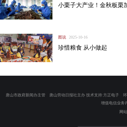
小栗子大产业！金秋板栗
图说
2025-10-16
珍惜粮食 从小做起
唐山市政府新闻办主管 唐山劳动日报社主办 技术支持:方正电子 环渤海新
增值电信业务许可证
网