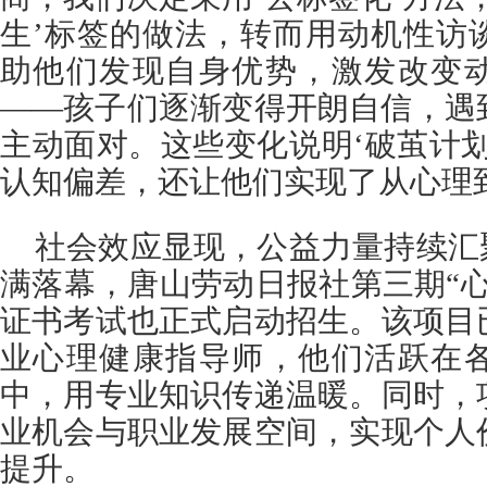
生’标签的做法，转而用动机性访
助他们发现自身优势，激发改变
——孩子们逐渐变得开朗自信，遇
主动面对。这些变化说明‘破茧计
认知偏差，还让他们实现了从心理
社会效应显现，公益力量持续汇
满落幕，唐山劳动日报社第三期“
证书考试也正式启动招生。该项目
业心理健康指导师，他们活跃在
中，用专业知识传递温暖。同时，
业机会与职业发展空间，实现个人
提升。