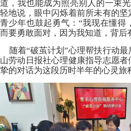
道，我也能成为照亮别人的一束光
轻地说，眼中闪烁着前所未有的坚
青少年也鼓起勇气：“我现在懂得
而要勇敢面对，因为我知道，背后
随着“破茧计划”心理帮扶行动
山劳动日报社心理健康指导志愿者
挚的对话为这段历时半年的心灵旅