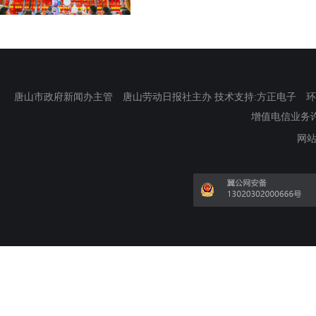
唐山市政府新闻办主管 唐山劳动日报社主办 技术支持:方正电子 环渤海新
增值电信业务许可证
网