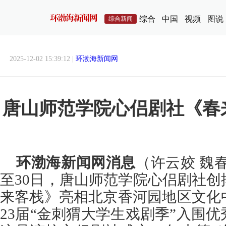
综合
中国
视频
图说
综合新闻
2025-12-02 15:39:12 |
环渤海新闻网
唐山师范学院心侣剧社《春
环渤海新闻网消息
（许云姣 魏春
至30日，唐山师范学院心侣剧社
来客栈》亮相北京香河园地区文化
23届“金刺猬大学生戏剧季”入围