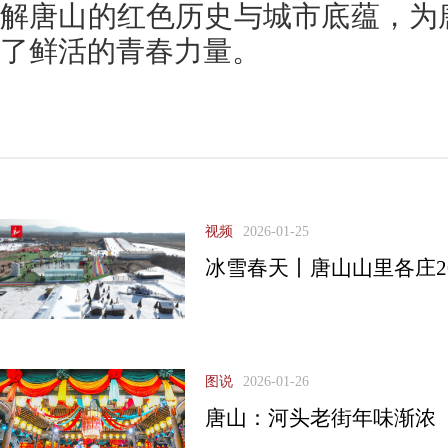
解唐山的红色历史与城市底蕴，为
了鲜活的青春力量。
视频
2026-01-25
冰雪春天丨唐山山里各庄2
图说
2026-01-26
唐山：河头老街年味渐浓