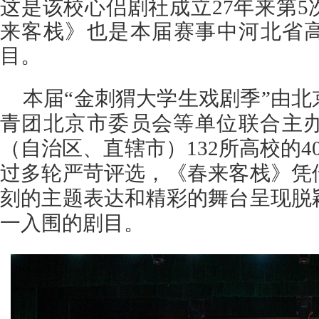
这是该校心侣剧社成立27年来第
来客栈》也是本届赛事中河北省
目。
本届“金刺猬大学生戏剧季”由
青团北京市委员会等单位联合主办
（自治区、直辖市）132所高校的4
过多轮严苛评选，《春来客栈》凭
刻的主题表达和精彩的舞台呈现脱
一入围的剧目。