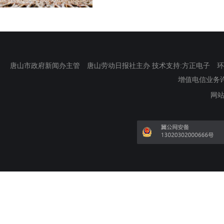
唐山市政府新闻办主管 唐山劳动日报社主办 技术支持:方正电子 环渤海新
增值电信业务许可证
网