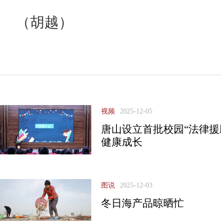
（胡越）
视频
2025-12-05
唐山设立首批校园“法律援
健康成长
图说
2025-12-03
冬日海产品晾晒忙