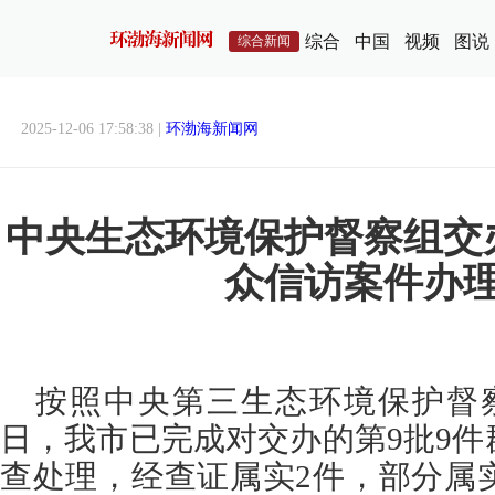
综合
中国
视频
图说
综合新闻
2025-12-06 17:58:38 |
环渤海新闻网
中央生态环境保护督察组交
众信访案件办
按照中央第三生态环境保护督察
日，我市已完成对交办的第9批9
查处理，经查证属实2件，部分属