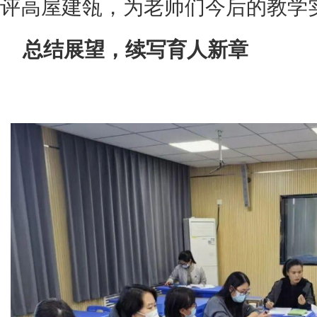
评高屋建瓴，为老师们今后的教学
总结展望，续写育人新章