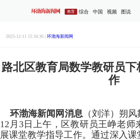
综合
中国
视频
图说
教育
2025-12-11 15:34:36 |
环渤海新闻网
路北区教育局数学教研员下
作
环渤海新闻网消息
（
刘洋
）朔风
12月3日上午，区教研员王峥老
展课堂教学指导工作。通过深入课