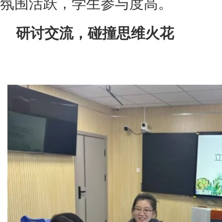
氛围活跃，学生参与度高。
研讨交流，碰撞思维火花