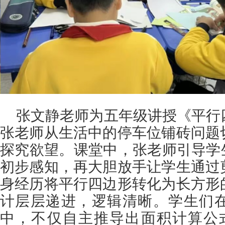
张文静老师为五年级讲授《平行
张老师从生活中的停车位铺砖问题
探究欲望。课堂中，张老师引导学
初步感知，再大胆放手让学生通过
身经历将平行四边形转化为长方形
计层层递进，逻辑清晰。学生们
中，不仅自主推导出面积计算公