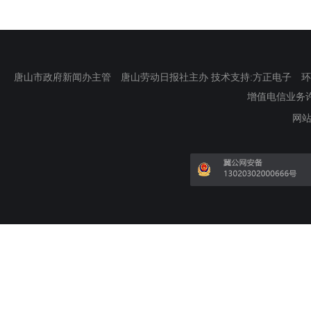
唐山市政府新闻办主管 唐山劳动日报社主办 技术支持:方正电子 环渤海新
增值电信业务许可证
网