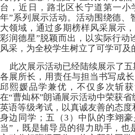
台，近日，路北区长宁道第一小
年”系列展示活动。活动围绕德、
大领域，通过多期榜样风采展示，
彩润德星”脱颖而出，以实际行动
风采，为全校学生树立了可学可及
此次展示活动已经陆续展示了五
各展所长，用责任与担当书写成长
邱熙媛品学兼优，不仅多次斩获
在“曹灿杯”朗诵展示活动中荣获省
英语等级考试，以真诚友善的态度
身边同学；五（3）中队的李翊豪
当”，既是辅导员的得力助手，也