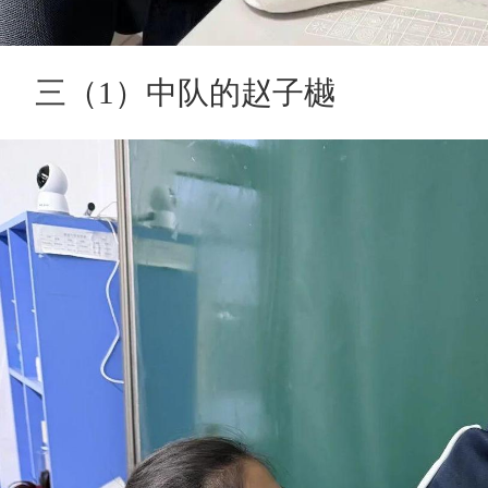
三（1）中队的赵子樾