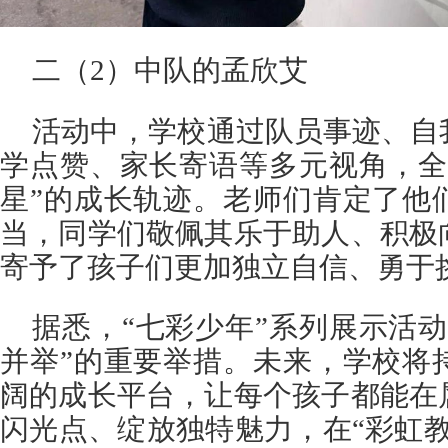
二（2）中队的孟欣艾
活动中，学校通过队员事迹、自
学点赞、家长寄语等多元视角，全
星”的成长轨迹。老师们肯定了他
当，同学们敬佩其乐于助人、积极
寄予了孩子们更加独立自信、勇于
据悉，“七彩少年”系列展示活
并举”的重要举措。未来，学校将
阔的成长平台，让每个孩子都能在
闪光点、绽放独特魅力，在“彩虹