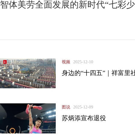
智体美劳全面发展的新时代“七彩少
视频
2025-12-10
身边的“十四五”｜祥富里
图说
2025-12-09
苏炳添宣布退役