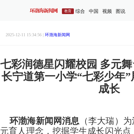
综合
中国
视频
图说
教育
2025-12-11 15:34:56 |
环渤海新闻网
七彩润德星闪耀校园 多元
长宁道第一小学“七彩少年
成长
环渤海新闻网消息
（李大瑞）为
元育人理念，挖掘学生成长闪光点