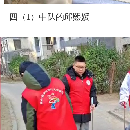
四（1）中队的邱熙媛