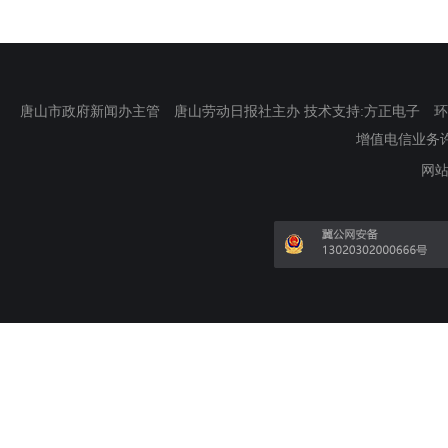
唐山市政府新闻办主管 唐山劳动日报社主办 技术支持:方正电子 环渤海新
增值电信业务许可证
网