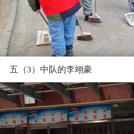
五（3）中队的李翊豪