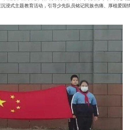
展沉浸式主题教育活动，引导少先队员铭记民族伤痛、厚植爱国