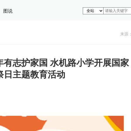
图说
来源
年有志护家国 水机路小学开展国家
祭日主题教育活动