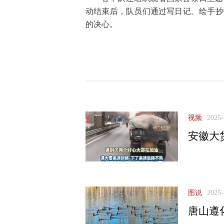
动结束后，队员们通过写日记、绘手抄
的决心。
视频
2025-
安徽大
图说
2025-
唐山遵