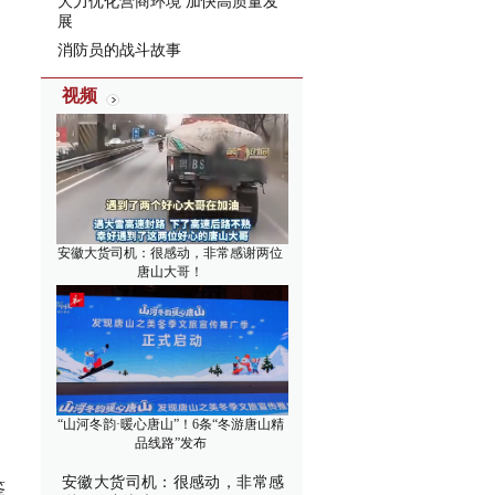
大力优化营商环境 加快高质量发
展
消防员的战斗故事
视频
安徽大货司机：很感动，非常感谢两位
唐山大哥！
“山河冬韵·暖心唐山”！6条“冬游唐山精
品线路”发布
安徽大货司机：很感动，非常感
鉴