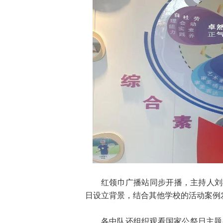
红领巾广播站同步开播，主持人刘
日设立背景，结合其他学校的活动案例
各中队还组织观看国家公祭日主题