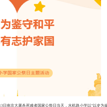
月13日南京大屠杀死难者国家公祭日当天，水机路小学以“以史为