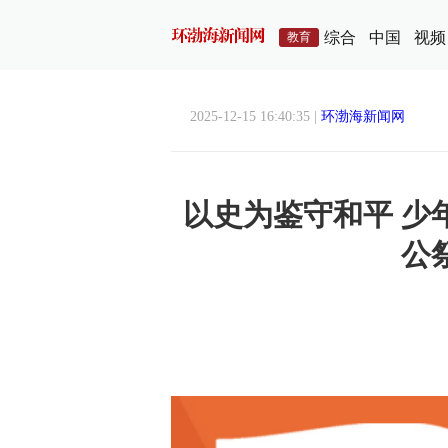
综合
中国
视频
教育
2025-12-15 16:40:35 |
环渤海新闻网
以史为鉴守和平 少
公